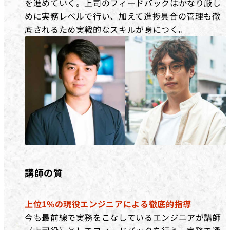
を進めていく。上司のフィードバックはかなり厳し
めに実務レベルで行い、加えて進捗具合の管理も徹
底されるため実戦的なスキルが身につく。
講師の質
上位1%の現役エンジニアによる徹底的指導
今も最前線で実務をこなしているエンジニアが講師