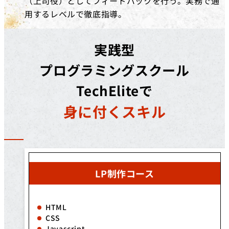
（上司役）としてフィードバックを行う。実務で通
用するレベルで徹底指導。
実践型
プログラミングスクール
TechEliteで
身に付くスキル
LP制作コース
HTML
CSS
Javascript