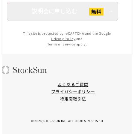
This site is protected by reCAPTCHA and the Google
Privacy Policy
and
Terms of Service
apply.
よくあるご質問
プライバシーポリシー
特定商取引法
© 2026,STOCKSUN INC. ALL RIGHTS RESERVED