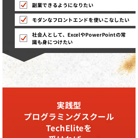
副業できるようになりたい
モダンなフロントエンドを使いこなしたい
社会人として、ExcelやPowerPointの常
識も身につけたい
実践型
プログラミングスクール
TechEliteを