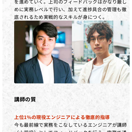
を進めていく。上司のフィードバックはかなり厳し
めに実務レベルで行い、加えて進捗具合の管理も徹
底されるため実戦的なスキルが身につく。
講師の質
上位1%の現役エンジニアによる徹底的指導
今も最前線で実務をこなしているエンジニアが講師