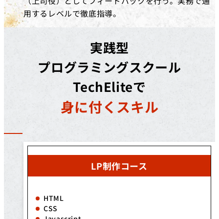
（上司役）としてフィードバックを行う。実務で通
用するレベルで徹底指導。
実践型
プログラミングスクール
TechEliteで
身に付くスキル
LP制作コース
HTML
CSS
Javascript