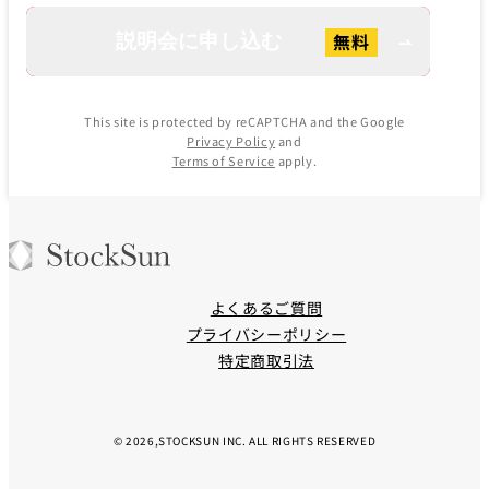
This site is protected by reCAPTCHA and the Google
Privacy Policy
and
Terms of Service
apply.
よくあるご質問
プライバシーポリシー
特定商取引法
© 2026,STOCKSUN INC. ALL RIGHTS RESERVED