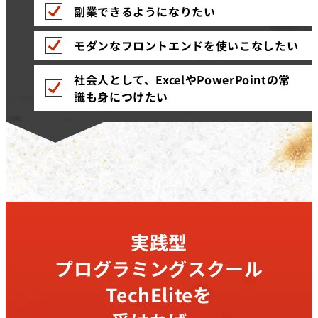
副業できるようになりたい
モダンなフロントエンドを使いこなしたい
社会人として、ExcelやPowerPointの常
識も身につけたい
実践型
プログラミングスクール
TechEliteを