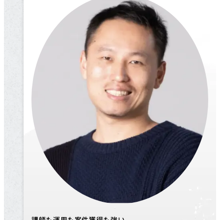
講師も運用も案件獲得も強い、