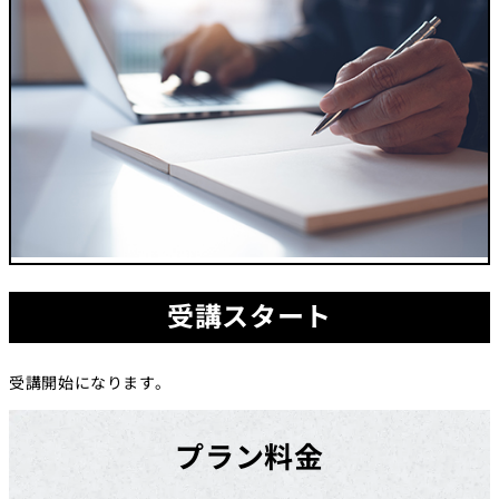
受講スタート
受講開始になります。
プラン料金