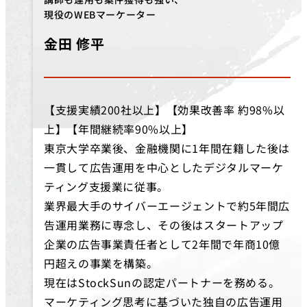
現役のWEBマーケーター
金田 修平
【支援実績200社以上】【効果改善率 約98%以
上】【年間継続率90%以上】
東京大学卒業後、金融機関に1年間在籍した後は
一貫して広告運用を中心としたデジタルマーケ
ティング支援業に従事。
業界最大手のサイバーエージェントで約5年間広
告運用業務に専念し、その後はスタートアップ
企業の広告事業責任者として2年間で年商10億
円超えの事業を構築。
現在はStockSunの認定パートナーを務める。
マーケティング思考に基づいた独自の広告運用