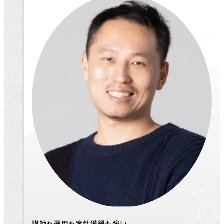
講師も運用も案件獲得も強い、