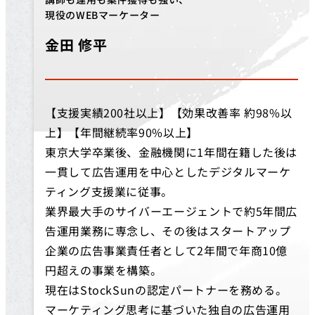
現役のWEBマーケーター
金田 修平
【支援実績200社以上】【効果改善率 約98%以
上】【年間継続率90%以上】
東京大学卒業後、金融機関に1年間在籍した後は
一貫して広告運用を中心としたデジタルマーケ
ティング支援業に従事。
業界最大手のサイバーエージェントで約5年間広
告運用業務に専念し、その後はスタートアップ
企業の広告事業責任者として2年間で年商10億
円超えの事業を構築。
現在はStockSunの認定パートナーを務める。
マーケティング思考に基づいた独自の広告運用