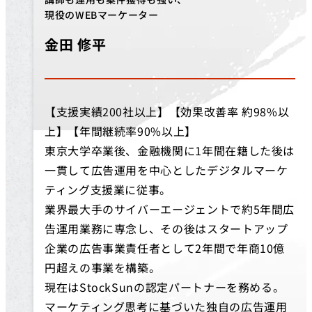
現役のWEBマーケーター
金田 修平
【支援実績200社以上】【効果改善率 約98%以
上】【年間継続率90%以上】
東京大学卒業後、金融機関に1年間在籍した後は
一貫して広告運用を中心としたデジタルマーケ
ティング支援業に従事。
業界最大手のサイバーエージェントで約5年間広
告運用業務に専念し、その後はスタートアップ
企業の広告事業責任者として2年間で年商10億
円超えの事業を構築。
現在はStockSunの認定パートナーを務める。
マーケティング思考に基づいた独自の広告運用