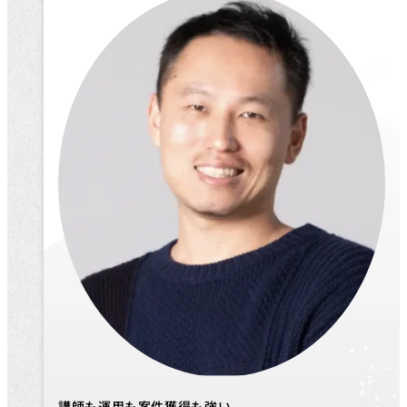
講師も運用も案件獲得も強い、