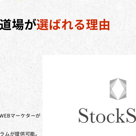
道場が
選ばれる理由
WEBマーケターが
ラムが提供可能。