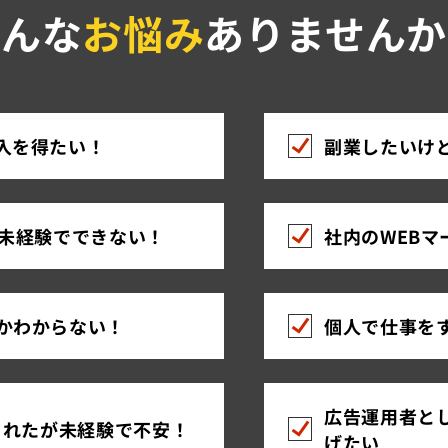
こんな
お悩み
ありませんか
入を得たい！
副業したいけ
ど未経験でできない！
社内のWEB
かわからない！
個人で仕事を
広告運用者と
されたが未経験で不安！
げたい