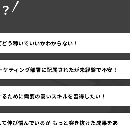
？
どどう稼いでいいかわからない！
マーケティング部署に配属されたが未経験で不安！
するために需要の高いスキルを習得したい！
して伸び悩んでいるが もっと突き抜けた成果をあ