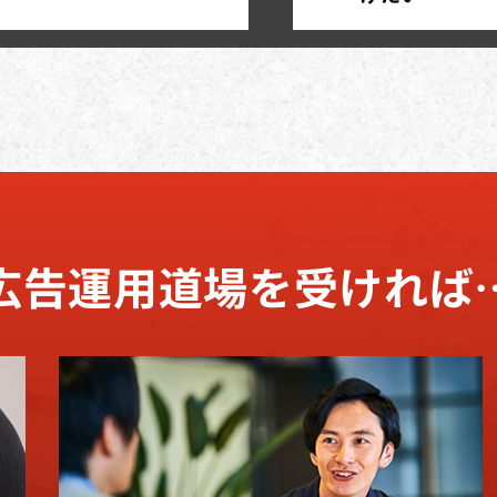
広告運用道場を
受ければ