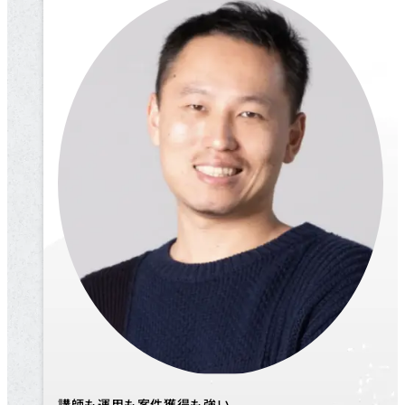
講師も運用も案件獲得も強い、