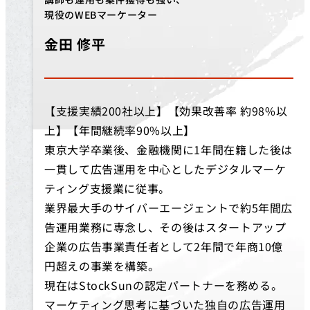
現役のWEBマーケーター
金田 修平
【支援実績200社以上】【効果改善率 約98%以
上】【年間継続率90%以上】
東京大学卒業後、金融機関に1年間在籍した後は
一貫して広告運用を中心としたデジタルマーケ
ティング支援業に従事。
業界最大手のサイバーエージェントで約5年間広
告運用業務に専念し、その後はスタートアップ
企業の広告事業責任者として2年間で年商10億
円超えの事業を構築。
現在はStockSunの認定パートナーを務める。
マーケティング思考に基づいた独自の広告運用