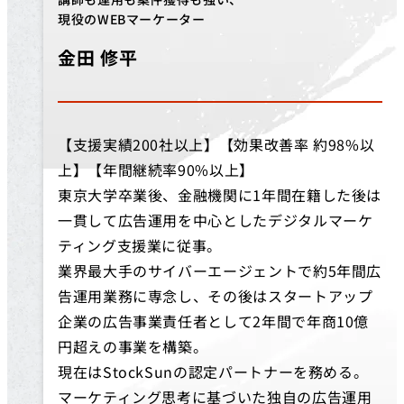
現役のWEBマーケーター
金田 修平
【支援実績200社以上】【効果改善率 約98%以
上】【年間継続率90%以上】
東京大学卒業後、金融機関に1年間在籍した後は
一貫して広告運用を中心としたデジタルマーケ
ティング支援業に従事。
業界最大手のサイバーエージェントで約5年間広
告運用業務に専念し、その後はスタートアップ
企業の広告事業責任者として2年間で年商10億
円超えの事業を構築。
現在はStockSunの認定パートナーを務める。
マーケティング思考に基づいた独自の広告運用