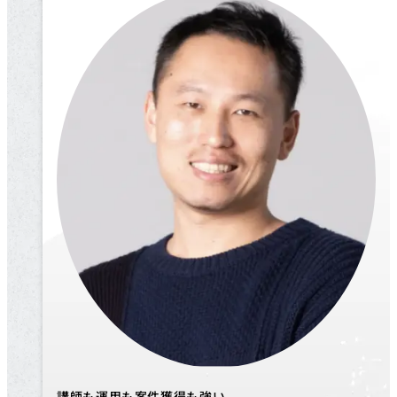
講師も運用も案件獲得も強い、