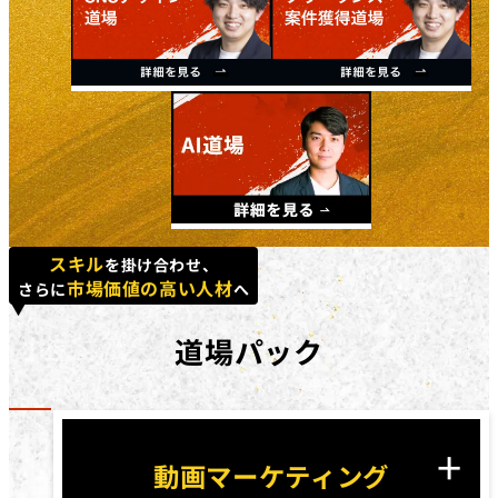
スキル
を掛け合わせ、
市場価値の高い人材
さらに
へ
道場パック
動画マーケティング