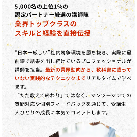
5,000名の上位1%の
認定パートナー厳選の講師陣
業界トップクラスの
スキルと経験を直接伝授
“日本一厳しい”社内競争環境を勝ち抜き、実際に最
前線で結果を出し続けているプロフェッショナルが
講師を担当。
最新の業界動向から、教科書に載って
いない実践的なテクニックまで
リアルタイムで学べ
ます。
「ただ教えて終わり」ではなく、マンツーマンでの
質問対応や個別フィードバックを通じて、受講生一
人ひとりの成長に本気でコミットします。