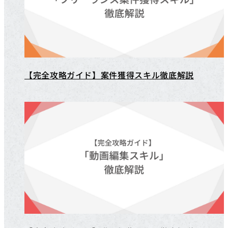
【完全攻略ガイド】案件獲得スキル徹底解説