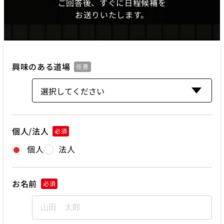
ご回答後、すぐに日程候補を
お送りいたします。
興味のある道場
任意
個人/法人
必須
個人
法人
お名前
必須