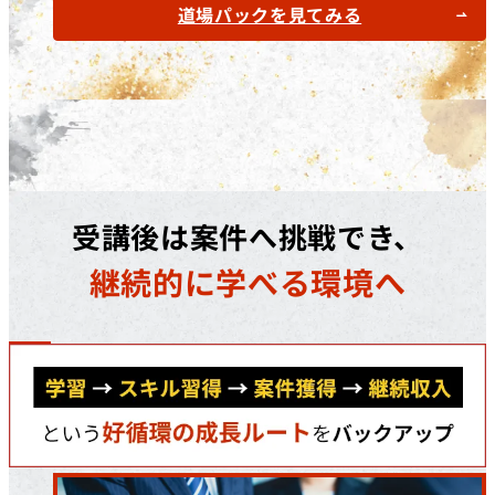
道場パックを見てみる
受講後は案件へ挑戦でき、
継続的に学べる環境へ