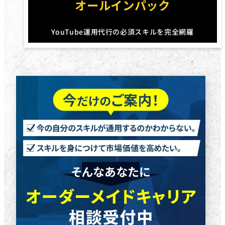
オールインパック
YouTube運用代行の必須スキルを完全網羅
円
円