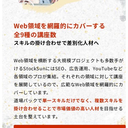
Web領域を網羅的にカバーする
全9種の講座数
スキルの掛け合わせで差別化人材へ
Web領域を横断する大規模プロジェクトも多数手が
けるStockSunにはSEO、広告運用、YouTubeなど
各領域のプロが集結。それぞれの領域に対して講座
を展開しているので、広範なWeb領域を網羅的にカ
バーしています。
道場パックで
単一スキルだけでなく、複数スキルを
掛け合わせることで市場価値の高い人材
を目指せる
土台を整えています。