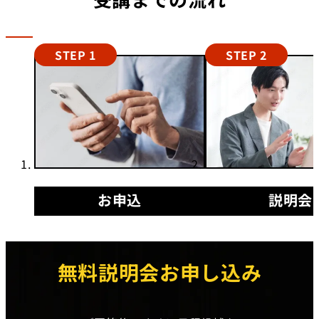
STEP 1
STEP 2
お申込
説明会
無料説明会お申し込み