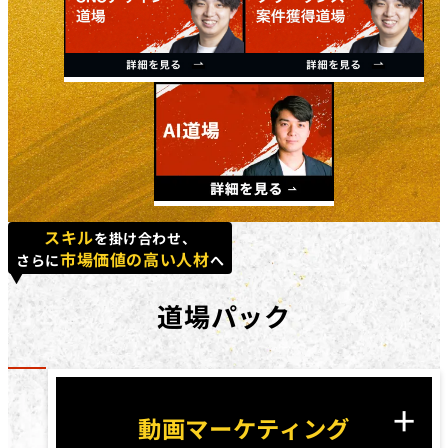
スキル
を掛け合わせ、
市場価値の高い人材
さらに
へ
道場パック
動画マーケティング