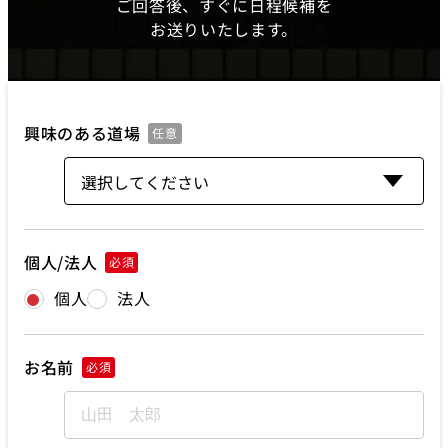
ご回答後、すぐに日程候補を
お送りいたします。
興味のある道場
任意
個人/法人
必須
個人
法人
お名前
必須