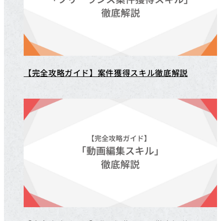
【完全攻略ガイド】案件獲得スキル徹底解説