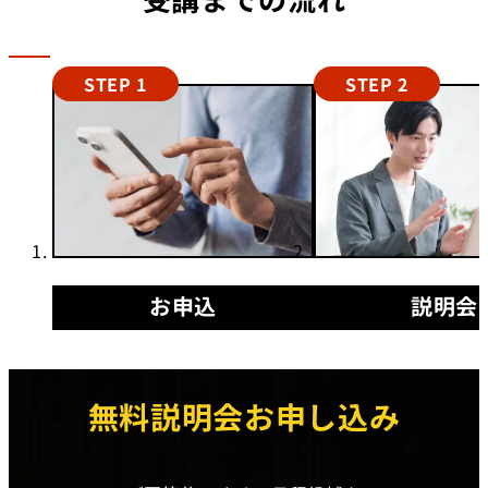
STEP 1
STEP 2
お申込
説明会
無料説明会お申し込み