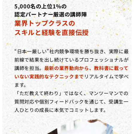
5,000名の上位1%の
認定パートナー厳選の講師陣
業界トップクラスの
スキルと経験を直接伝授
“日本一厳しい”社内競争環境を勝ち抜き、実際に最
前線で結果を出し続けているプロフェッショナルが
講師を担当。
最新の業界動向から、教科書に載って
いない実践的なテクニックまで
リアルタイムで学べ
ます。
「ただ教えて終わり」ではなく、マンツーマンでの
質問対応や個別フィードバックを通じて、受講生一
人ひとりの成長に本気でコミットします。