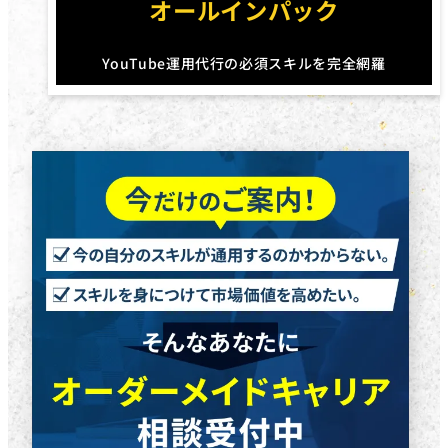
オールインパック
YouTube運用代行の必須スキルを完全網羅
円
円