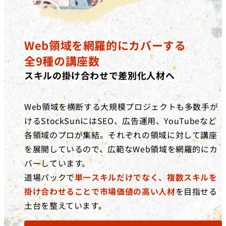
Web領域を網羅的にカバーする
全9種の講座数
スキルの掛け合わせで差別化人材へ
Web領域を横断する大規模プロジェクトも多数手が
けるStockSunにはSEO、広告運用、YouTubeなど
各領域のプロが集結。それぞれの領域に対して講座
を展開しているので、広範なWeb領域を網羅的にカ
バーしています。
道場パックで
単一スキルだけでなく、複数スキルを
掛け合わせることで市場価値の高い人材
を目指せる
土台を整えています。