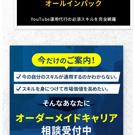
オールインパック
YouTube運用代行の必須スキルを完全網羅
円
円