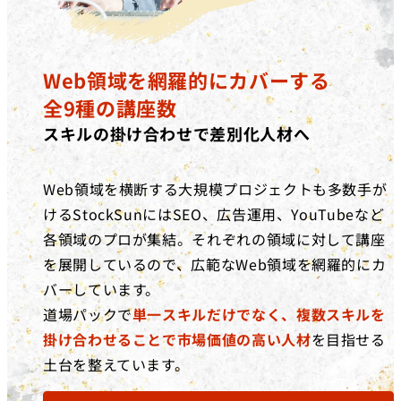
Web領域を網羅的にカバーする
全9種の講座数
スキルの掛け合わせで差別化人材へ
Web領域を横断する大規模プロジェクトも多数手が
けるStockSunにはSEO、広告運用、YouTubeなど
各領域のプロが集結。それぞれの領域に対して講座
を展開しているので、広範なWeb領域を網羅的にカ
バーしています。
道場パックで
単一スキルだけでなく、複数スキルを
掛け合わせることで市場価値の高い人材
を目指せる
土台を整えています。