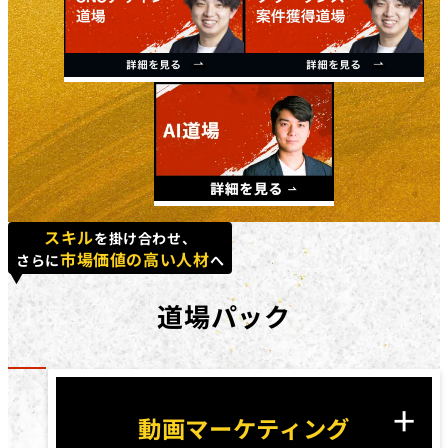
スキル
を掛け合わせ、
市場価値の高い人材
さらに
へ
道場パック
動画マーケティング