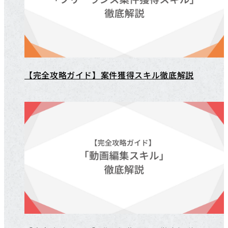
【完全攻略ガイド】案件獲得スキル徹底解説