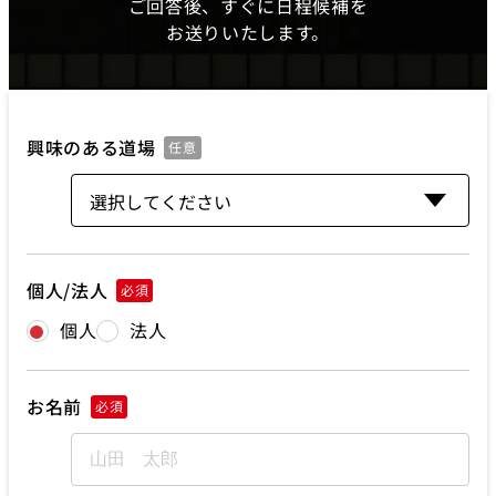
ご回答後、すぐに日程候補を
お送りいたします。
興味のある道場
任意
個人/法人
必須
個人
法人
お名前
必須