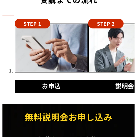
STEP 1
STEP 2
お申込
説明会
無料説明会お申し込み