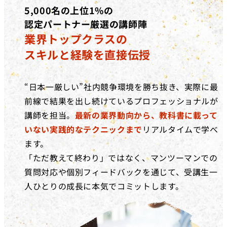
5,000名の上位1%の
認定パートナー厳選の講師陣
業界トップクラスの
スキルと経験を直接伝授
“日本一厳しい”社内競争環境を勝ち抜き、実際に最
前線で結果を出し続けているプロフェッショナルが
講師を担当。
最新の業界動向から、教科書に載って
いない実践的なテクニックまで
リアルタイムで学べ
ます。
「ただ教えて終わり」ではなく、マンツーマンでの
質問対応や個別フィードバックを通じて、受講生一
人ひとりの成長に本気でコミットします。