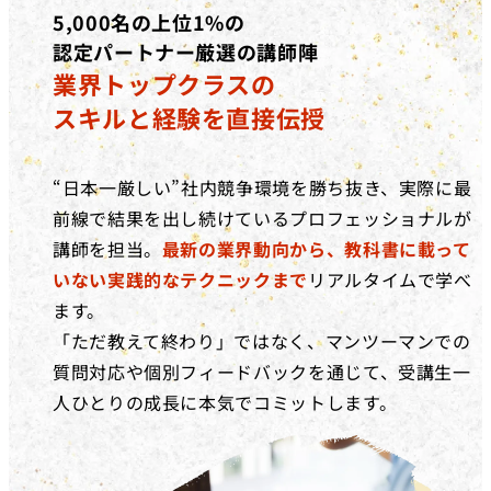
5,000名の上位1%の
認定パートナー厳選の講師陣
業界トップクラスの
スキルと経験を直接伝授
“日本一厳しい”社内競争環境を勝ち抜き、実際に最
前線で結果を出し続けているプロフェッショナルが
講師を担当。
最新の業界動向から、教科書に載って
いない実践的なテクニックまで
リアルタイムで学べ
ます。
「ただ教えて終わり」ではなく、マンツーマンでの
質問対応や個別フィードバックを通じて、受講生一
人ひとりの成長に本気でコミットします。