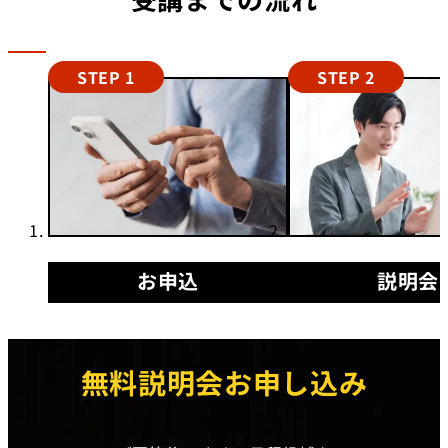
STEP 1
STEP 2
お申込
説明会
無料説明会お申し込み