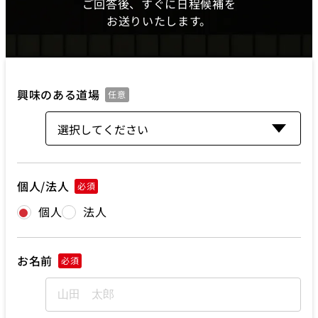
ご回答後、すぐに日程候補を
お送りいたします。
興味のある道場
任意
個人/法人
必須
個人
法人
お名前
必須