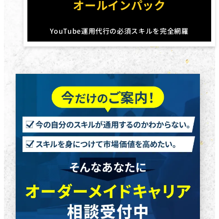
オールインパック
YouTube運用代行の必須スキルを完全網羅
円
円