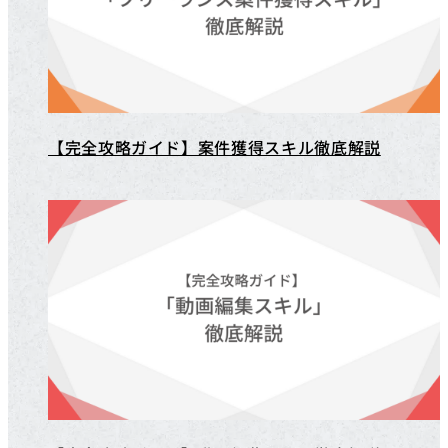
【完全攻略ガイド】案件獲得スキル徹底解説