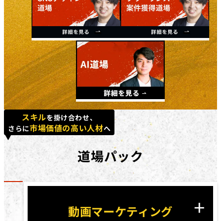
スキル
を掛け合わせ、
市場価値の高い人材
さらに
へ
道場パック
動画マーケティング