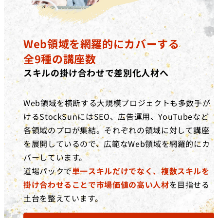
Web領域を網羅的にカバーする
全9種の講座数
スキルの掛け合わせで差別化人材へ
Web領域を横断する大規模プロジェクトも多数手が
けるStockSunにはSEO、広告運用、YouTubeなど
各領域のプロが集結。それぞれの領域に対して講座
を展開しているので、広範なWeb領域を網羅的にカ
バーしています。
道場パックで
単一スキルだけでなく、複数スキルを
掛け合わせることで市場価値の高い人材
を目指せる
土台を整えています。