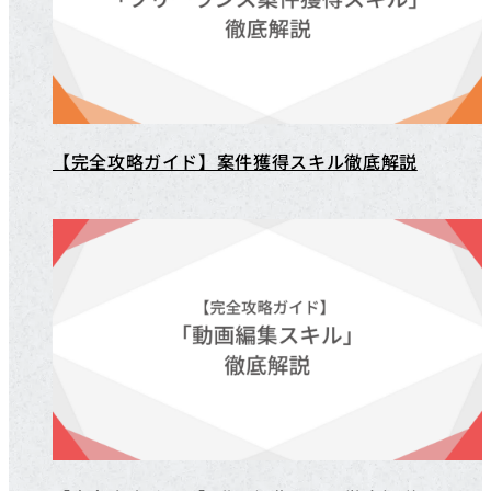
【完全攻略ガイド】案件獲得スキル徹底解説