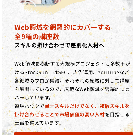
Web領域を網羅的にカバーする
全9種の講座数
スキルの掛け合わせで差別化人材へ
Web領域を横断する大規模プロジェクトも多数手が
けるStockSunにはSEO、広告運用、YouTubeなど
各領域のプロが集結。それぞれの領域に対して講座
を展開しているので、広範なWeb領域を網羅的にカ
バーしています。
道場パックで
単一スキルだけでなく、複数スキルを
掛け合わせることで市場価値の高い人材
を目指せる
土台を整えています。