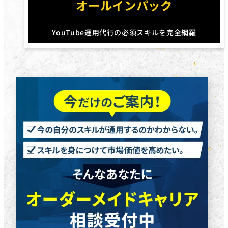
オールインパック
YouTube運用代行の必須スキルを完全網羅
円
円