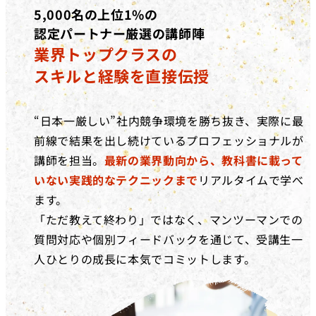
5,000名の上位1%の
認定パートナー厳選の講師陣
業界トップクラスの
スキルと経験を直接伝授
“日本一厳しい”社内競争環境を勝ち抜き、実際に最
前線で結果を出し続けているプロフェッショナルが
講師を担当。
最新の業界動向から、教科書に載って
いない実践的なテクニックまで
リアルタイムで学べ
ます。
「ただ教えて終わり」ではなく、マンツーマンでの
質問対応や個別フィードバックを通じて、受講生一
人ひとりの成長に本気でコミットします。