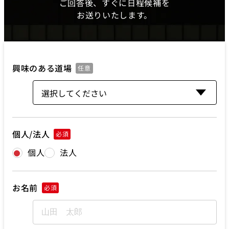
ご回答後、すぐに日程候補を
お送りいたします。
興味のある道場
任意
個人/法人
必須
個人
法人
お名前
必須