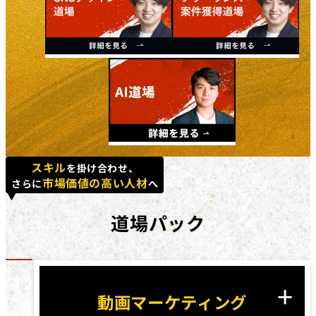
スキル
を掛け合わせ、
市場価値の高い人材
さらに
へ
道場パック
動画マーケティング