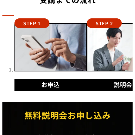
STEP 1
STEP 2
お申込
説明会
無料説明会お申し込み