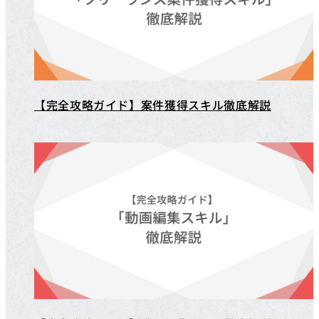
【完全攻略ガイド】案件獲得スキル徹底解説