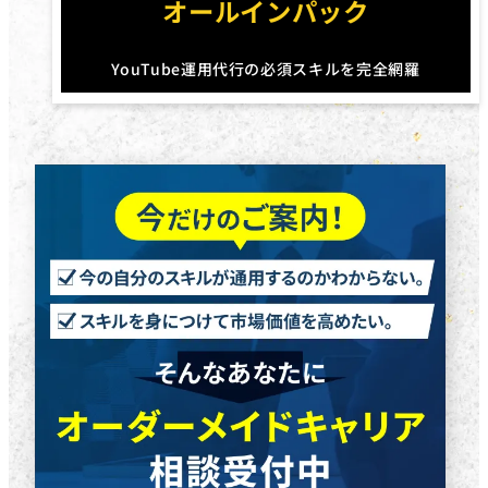
オールインパック
YouTube運用代行の必須スキルを完全網羅
円
円