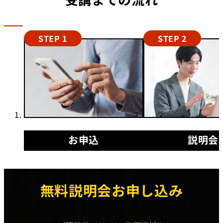
STEP 1
STEP 2
お申込
説明会
無料説明会お申し込み