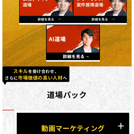
スキル
を掛け合わせ、
市場価値の高い人材
さらに
へ
道場パック
動画マーケティング