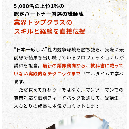
5,000名の上位1%の
認定パートナー厳選の講師陣
業界トップクラスの
スキルと経験を直接伝授
“日本一厳しい”社内競争環境を勝ち抜き、実際に最
前線で結果を出し続けているプロフェッショナルが
講師を担当。
最新の業界動向から、教科書に載って
いない実践的なテクニックまで
リアルタイムで学べ
ます。
「ただ教えて終わり」ではなく、マンツーマンでの
質問対応や個別フィードバックを通じて、受講生一
人ひとりの成長に本気でコミットします。