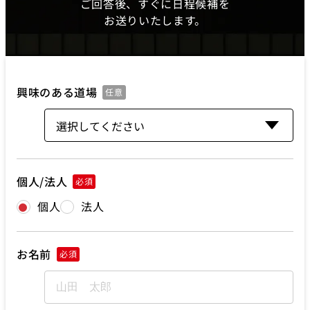
ご回答後、すぐに日程候補を
お送りいたします。
興味のある道場
任意
個人/法人
必須
個人
法人
お名前
必須