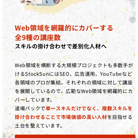
Web領域を網羅的にカバーする
全9種の講座数
スキルの掛け合わせで差別化人材へ
Web領域を横断する大規模プロジェクトも多数手が
けるStockSunにはSEO、広告運用、YouTubeなど
各領域のプロが集結。それぞれの領域に対して講座
を展開しているので、広範なWeb領域を網羅的にカ
バーしています。
道場パックで
単一スキルだけでなく、複数スキルを
掛け合わせることで市場価値の高い人材
を目指せる
土台を整えています。