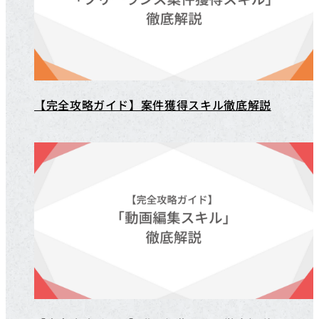
【完全攻略ガイド】案件獲得スキル徹底解説