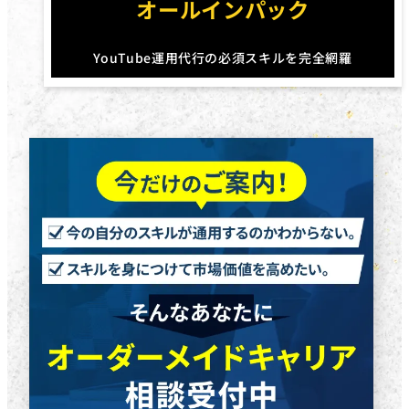
オールインパック
YouTube運用代行の必須スキルを完全網羅
円
円