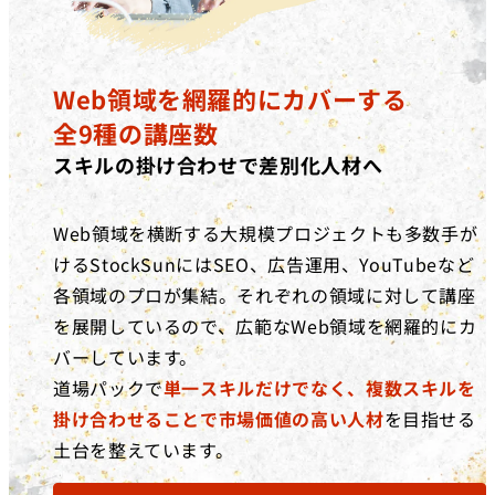
Web領域を網羅的にカバーする
全9種の講座数
スキルの掛け合わせで差別化人材へ
Web領域を横断する大規模プロジェクトも多数手が
けるStockSunにはSEO、広告運用、YouTubeなど
各領域のプロが集結。それぞれの領域に対して講座
を展開しているので、広範なWeb領域を網羅的にカ
バーしています。
道場パックで
単一スキルだけでなく、複数スキルを
掛け合わせることで市場価値の高い人材
を目指せる
土台を整えています。