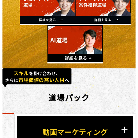
スキル
を掛け合わせ、
市場価値の高い人材
さらに
へ
道場パック
動画マーケティング