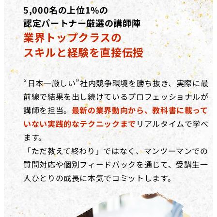
5,000名の上位1%の
認定パートナー厳選の講師陣
業界トップクラスの
スキルと経験を直接伝授
“日本一厳しい”社内競争環境を勝ち抜き、実際に最
前線で結果を出し続けているプロフェッショナルが
講師を担当。
最新の業界動向から、教科書に載って
いない実践的なテクニックまで
リアルタイムで学べ
ます。
「ただ教えて終わり」ではなく、マンツーマンでの
質問対応や個別フィードバックを通じて、受講生一
人ひとりの成長に本気でコミットします。