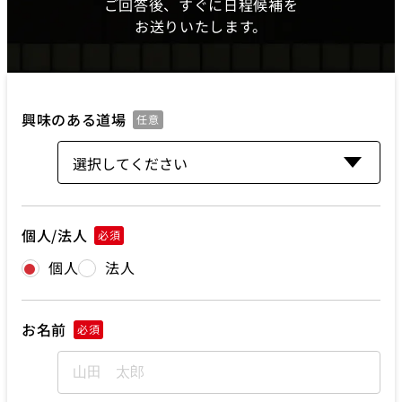
ご回答後、すぐに日程候補を
お送りいたします。
興味のある道場
任意
個人/法人
必須
個人
法人
お名前
必須