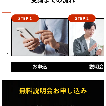
STEP 1
STEP 2
お申込
説明会
無料説明会お申し込み