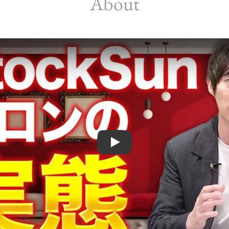
About
Play