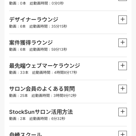
動画：0本 総動画時間：0分0秒
＋
デザイナーラウンジ
動画：6本 総動画時間：35分15秒
＋
案件獲得ラウンジ
動画：6本 総動画時間：59分13秒
＋
最先端ウェブマーケラウンジ
動画：33本 総動画時間：4時間8分17秒
＋
サロン会員のよくある質問
動画：25本 総動画時間：3時間9分12秒
＋
StockSunサロン活用方法
動画：2本 総動画時間：6分32秒
＋
舟崎スクール