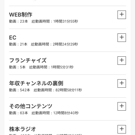
＋
WEB制作
動画：23本 総動画時間：1時間31分55秒
＋
EC
動画：21本 総動画時間：2時間24分29秒
＋
フランチャイズ
動画：5本 総動画時間：1時間5分31秒
＋
年収チャンネルの裏側
動画：542本 総動画時間：82時間58分11秒
＋
その他コンテンツ
動画：63本 総動画時間：12時間8分40秒
＋
株本ラジオ