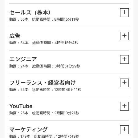
＋
セールス（株本）
動画：55本 総動画時間：8時間15分11秒
＋
広告
動画：54本 総動画時間：4時間15分4秒
＋
エンジニア
動画：24本 総動画時間：3時間51分29秒
＋
フリーランス・経営者向け
動画：55本 総動画時間：12時間49分11秒
＋
YouTube
動画：25本 総動画時間：2時間19分21秒
＋
マーケティング
動画：179本 総動画時間：12時間7分9秒