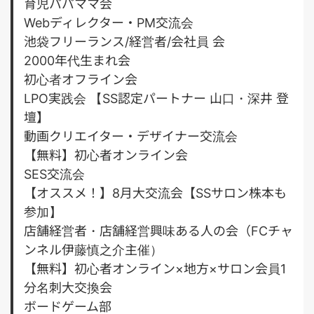
育児パパママ会
Webディレクター・PM交流会
池袋フリーランス/経営者/会社員 会
2000年代生まれ会
初心者オフライン会
LPO実践会 【SS認定パートナー 山口・深井 登
壇】
動画クリエイター・デザイナー交流会
【無料】初心者オンライン会
SES交流会
【オススメ！】8月大交流会【SSサロン株本も
参加】
店舗経営者・店舗経営興味ある人の会（FCチャ
ンネル伊藤慎之介主催）
【無料】初心者オンライン×地方×サロン会員1
分名刺大交換会
ボードゲーム部