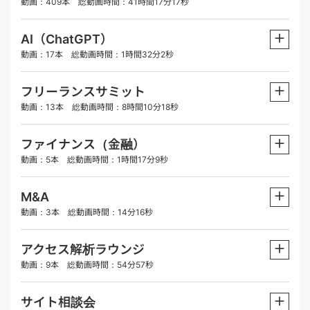
動画：409本 総動画時間：41時間17分17秒
＋
AI（ChatGPT）
動画：17本 総動画時間：1時間32分2秒
＋
フリーランスサミット
動画：13本 総動画時間：8時間10分18秒
＋
ファイナンス（金融）
動画：5本 総動画時間：1時間17分9秒
＋
M&A
動画：3本 総動画時間：14分16秒
＋
アクセス解析ラウンジ
動画：9本 総動画時間：54分57秒
＋
サイト相談会