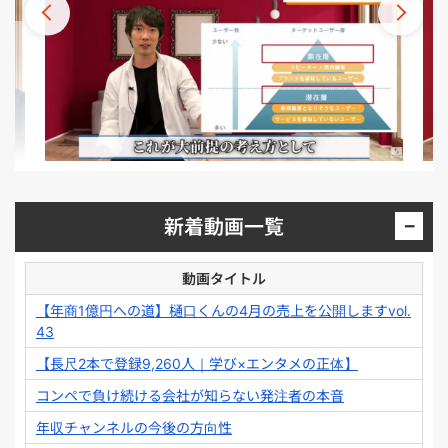
−
新着動画一覧
動画タイトル
【年商1億円への道】樋口くんの4月の売上を公開しますvol.
43
【長尺2本で登録9,260人｜学び×エンタメの正体】
コンペで負け続ける会社が知らない発注者の本音
年収チャンネルの今後の方向性