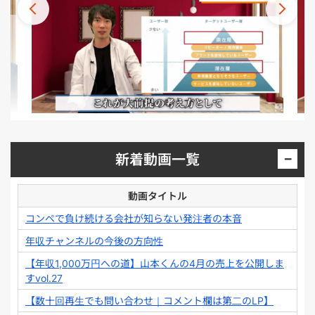
−
新着動画一覧
動画タイトル
コンペで負け続ける会社が知らない発注者の本音
年収チャンネルの今後の方向性
【年収1,000万円への道】山本くんの4月の売上を公開しま
すvol.27
【数十回再生でも問い合わせ｜コメント欄は第二のLP】