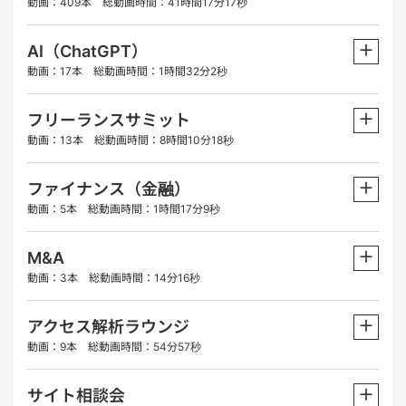
動画：409本 総動画時間：41時間17分17秒
＋
AI（ChatGPT）
動画：17本 総動画時間：1時間32分2秒
＋
フリーランスサミット
動画：13本 総動画時間：8時間10分18秒
＋
ファイナンス（金融）
動画：5本 総動画時間：1時間17分9秒
＋
M&A
動画：3本 総動画時間：14分16秒
＋
アクセス解析ラウンジ
動画：9本 総動画時間：54分57秒
＋
サイト相談会