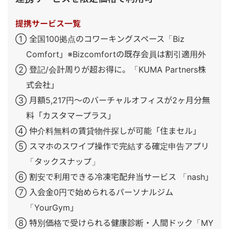
提携サービス一覧
① 全国100拠点のコワーキングスペース「Biz
Comfort」※Bizcomfortの既存会員は割引適用外
② 登記/会計周りが超お得に。「KUMA Partners株
式会社」
③ 月額5,217円～のバーチャルオフィスが2ヶ月分無
料「カスタマープラス」
④ 仲介料無料の賃貸物件探しが可能「住まセル」
⑤ スマホのスワイプ操作で完結する確定申告アプリ
「タックスナップ」
⑥ 割安で利用できる冷凍宅配弁当サービス 「nash」
⑦ 入会金0円で始められるパーソナルジム
「YourGym」
⑧ 特別価格で受けられる健康診断・人間ドック「MY