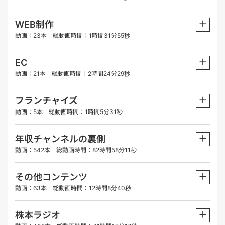
＋
WEB制作
動画：23本 総動画時間：1時間31分55秒
＋
EC
動画：21本 総動画時間：2時間24分29秒
＋
フランチャイズ
動画：5本 総動画時間：1時間5分31秒
＋
年収チャンネルの裏側
動画：542本 総動画時間：82時間58分11秒
＋
その他コンテンツ
動画：63本 総動画時間：12時間8分40秒
＋
株本ラジオ