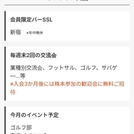
/ Next.js ・バックエンド：TypeScript / Node.js / （一
部Python） ・インフラ：Google Cloud Platform /
CDKTF ・AI関連：AI SDK / LangChain / LangGraph ほ
会員限定バーSSL
か ・ツール：Slack / Notion / GitHub / Google
Workspace ■必須スキル・経験 ・0→1フェーズでの
新宿
※年中無休
Webサービス構築経験 ・LLMを用いたチャットボット
開発経験 ・TypeScriptによるアプリケーション開発経
験 ・AI SDK / LangChain / LangGraph等の生成AIライ
ブラリ使用経験 ・コンピュータサイエンス基礎を活用し
毎週末2回の交流会
た問題解決力 ■歓迎スキル・経験 ・機械学習／自然言
語処理／画像認識の知識または実務経験 ・機械学習モデ
業種別交流会、フットサル、ゴルフ、サバゲ
ルの設計・実装経験 ・確率・統計の基礎知識 ・不動産
―…等
ドメインの知見や取引経験 ・アジャイル／スクラム開発
※入会3か月後には株本参加の歓迎会に無料ご招
経験 ＝＝＝＝＝＝＝＝＝＝＝＝＝＝＝＝
待
今月のイベント予定
ゴルフ部