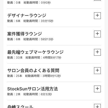
動画：0本 総動画時間：0分0秒
＋
デザイナーラウンジ
動画：6本 総動画時間：35分15秒
＋
案件獲得ラウンジ
動画：6本 総動画時間：59分13秒
＋
最先端ウェブマーケラウンジ
動画：33本 総動画時間：4時間8分17秒
＋
サロン会員のよくある質問
動画：25本 総動画時間：3時間9分12秒
＋
StockSunサロン活用方法
動画：2本 総動画時間：6分32秒
＋
舟崎スクール