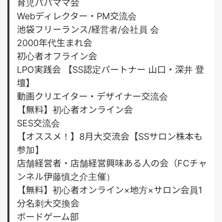
育児パパママ会
Webディレクター・PM交流会
池袋フリーランス/経営者/会社員 会
2000年代生まれ会
初心者オフライン会
LPO実践会 【SS認定パートナー 山口・深井 登
壇】
動画クリエイター・デザイナー交流会
【無料】初心者オンライン会
SES交流会
【オススメ！】8月大交流会【SSサロン株本も
参加】
店舗経営者・店舗経営興味ある人の会（FCチャ
ンネル伊藤慎之介主催）
【無料】初心者オンライン×地方×サロン会員1
分名刺大交換会
ボードゲーム部