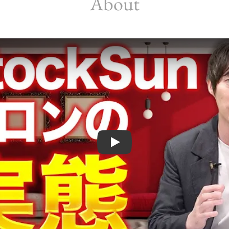
About
Play