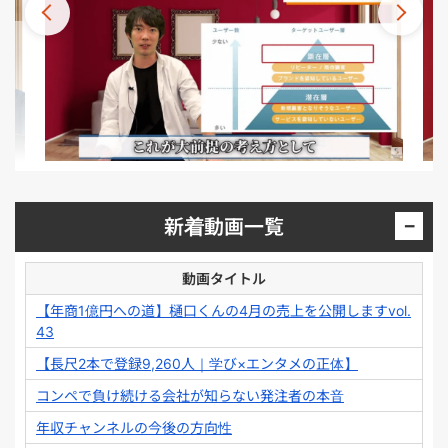
−
新着動画一覧
動画タイトル
【年商1億円への道】樋口くんの4月の売上を公開しますvol.
43
【長尺2本で登録9,260人｜学び×エンタメの正体】
コンペで負け続ける会社が知らない発注者の本音
年収チャンネルの今後の方向性