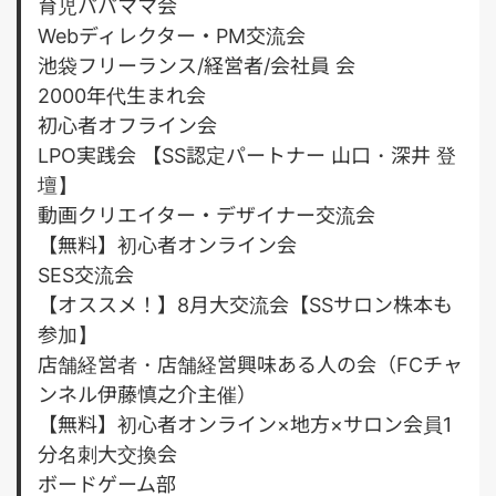
育児パパママ会
Webディレクター・PM交流会
池袋フリーランス/経営者/会社員 会
2000年代生まれ会
初心者オフライン会
LPO実践会 【SS認定パートナー 山口・深井 登
壇】
動画クリエイター・デザイナー交流会
【無料】初心者オンライン会
SES交流会
【オススメ！】8月大交流会【SSサロン株本も
参加】
店舗経営者・店舗経営興味ある人の会（FCチャ
ンネル伊藤慎之介主催）
【無料】初心者オンライン×地方×サロン会員1
分名刺大交換会
ボードゲーム部