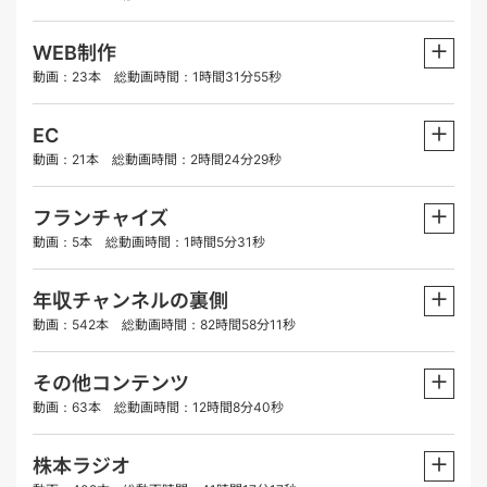
＋
WEB制作
動画：23本 総動画時間：1時間31分55秒
＋
EC
動画：21本 総動画時間：2時間24分29秒
＋
フランチャイズ
動画：5本 総動画時間：1時間5分31秒
＋
年収チャンネルの裏側
動画：542本 総動画時間：82時間58分11秒
＋
その他コンテンツ
動画：63本 総動画時間：12時間8分40秒
＋
株本ラジオ