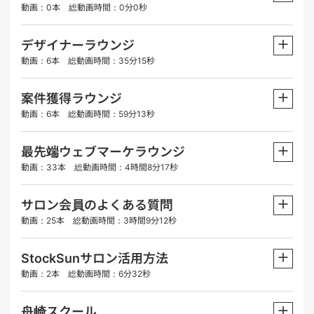
動画：0本 総動画時間：0分0秒
＋
デザイナーラウンジ
動画：6本 総動画時間：35分15秒
＋
案件獲得ラウンジ
動画：6本 総動画時間：59分13秒
＋
最先端ウェブマーケラウンジ
動画：33本 総動画時間：4時間8分17秒
＋
サロン会員のよくある質問
動画：25本 総動画時間：3時間9分12秒
＋
StockSunサロン活用方法
動画：2本 総動画時間：6分32秒
＋
舟崎スクール