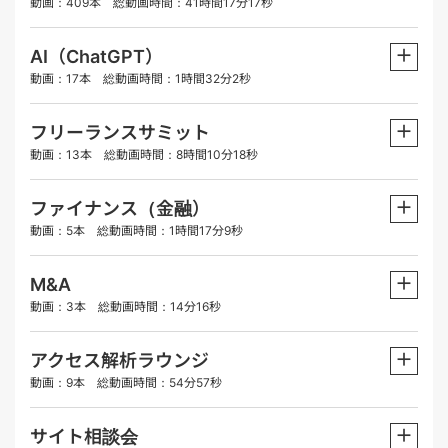
動画：409本 総動画時間：41時間17分17秒
＋
AI（ChatGPT）
動画：17本 総動画時間：1時間32分2秒
＋
フリーランスサミット
動画：13本 総動画時間：8時間10分18秒
＋
ファイナンス（金融）
動画：5本 総動画時間：1時間17分9秒
＋
M&A
動画：3本 総動画時間：14分16秒
＋
アクセス解析ラウンジ
動画：9本 総動画時間：54分57秒
＋
サイト相談会