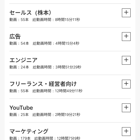
＋
セールス（株本）
動画：55本 総動画時間：8時間15分11秒
＋
広告
動画：54本 総動画時間：4時間15分4秒
＋
エンジニア
動画：24本 総動画時間：3時間51分29秒
＋
フリーランス・経営者向け
動画：55本 総動画時間：12時間49分11秒
＋
YouTube
動画：25本 総動画時間：2時間19分21秒
＋
マーケティング
動画：179本 総動画時間：12時間7分9秒