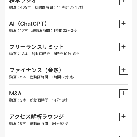
＋
株本ラジオ
動画：409本 総動画時間：41時間17分17秒
＋
AI（ChatGPT）
動画：17本 総動画時間：1時間32分2秒
＋
フリーランスサミット
動画：13本 総動画時間：8時間10分18秒
＋
ファイナンス（金融）
動画：5本 総動画時間：1時間17分9秒
＋
M&A
動画：3本 総動画時間：14分16秒
＋
アクセス解析ラウンジ
動画：9本 総動画時間：54分57秒