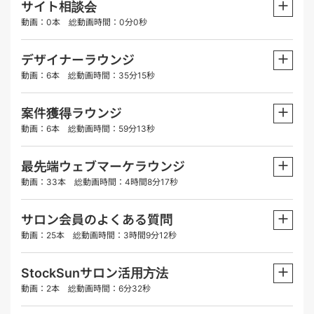
＋
サイト相談会
動画：0本 総動画時間：0分0秒
＋
デザイナーラウンジ
動画：6本 総動画時間：35分15秒
＋
案件獲得ラウンジ
動画：6本 総動画時間：59分13秒
＋
最先端ウェブマーケラウンジ
動画：33本 総動画時間：4時間8分17秒
＋
サロン会員のよくある質問
動画：25本 総動画時間：3時間9分12秒
＋
StockSunサロン活用方法
動画：2本 総動画時間：6分32秒