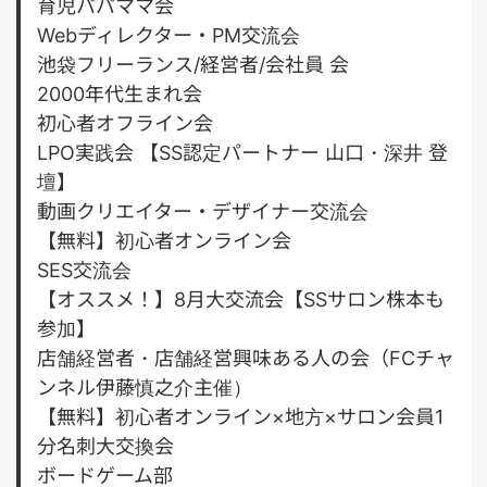
育児パパママ会
Webディレクター・PM交流会
池袋フリーランス/経営者/会社員 会
2000年代生まれ会
初心者オフライン会
LPO実践会 【SS認定パートナー 山口・深井 登
壇】
動画クリエイター・デザイナー交流会
【無料】初心者オンライン会
SES交流会
【オススメ！】8月大交流会【SSサロン株本も
参加】
店舗経営者・店舗経営興味ある人の会（FCチャ
ンネル伊藤慎之介主催）
【無料】初心者オンライン×地方×サロン会員1
分名刺大交換会
ボードゲーム部