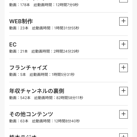
動画：178本 総動画時間：12時間7分9秒
＋
WEB制作
動画：23本 総動画時間：1時間31分55秒
＋
EC
動画：21本 総動画時間：2時間24分29秒
＋
フランチャイズ
動画：5本 総動画時間：1時間5分31秒
＋
年収チャンネルの裏側
動画：542本 総動画時間：82時間58分11秒
＋
その他コンテンツ
動画：63本 総動画時間：12時間8分40秒