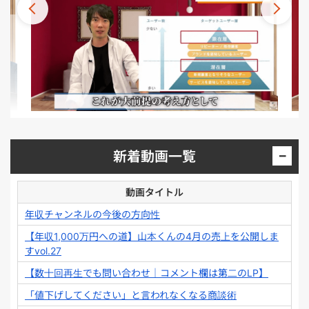
−
新着動画一覧
動画タイトル
年収チャンネルの今後の方向性
【年収1,000万円への道】山本くんの4月の売上を公開しま
すvol.27
【数十回再生でも問い合わせ｜コメント欄は第二のLP】
「値下げしてください」と言われなくなる商談術