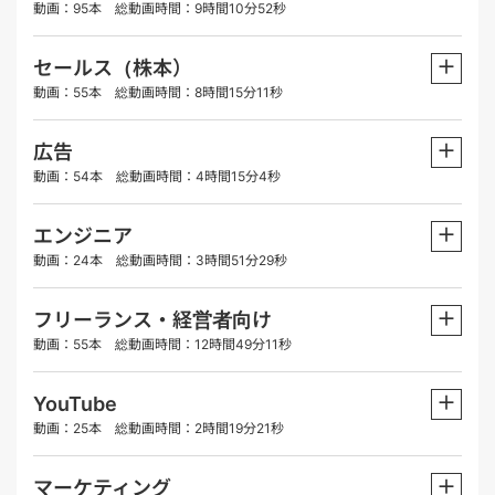
動画：95本 総動画時間：9時間10分52秒
＋
セールス（株本）
動画：55本 総動画時間：8時間15分11秒
＋
広告
動画：54本 総動画時間：4時間15分4秒
＋
エンジニア
動画：24本 総動画時間：3時間51分29秒
＋
フリーランス・経営者向け
動画：55本 総動画時間：12時間49分11秒
＋
YouTube
動画：25本 総動画時間：2時間19分21秒
＋
マーケティング