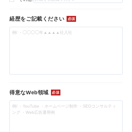
経歴をご記載ください
必須
得意なWeb領域
必須