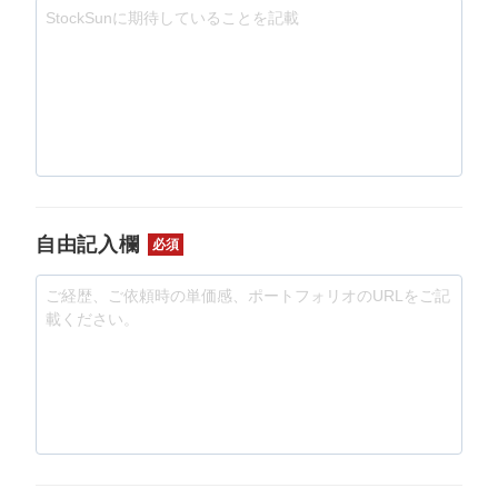
自由記入欄
必須