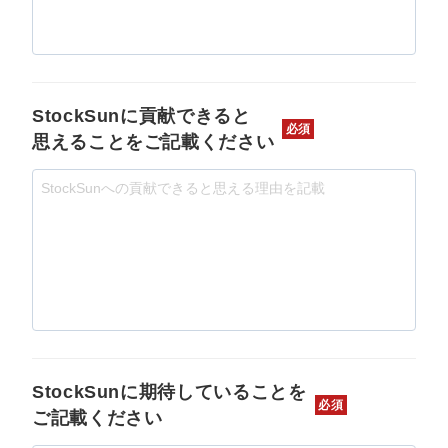
StockSunに貢献できると
必須
思えることをご記載ください
StockSunに期待していることを
必須
ご記載ください