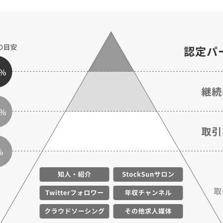
マーケマネージャー
カスタマーサクセスマネージャー
常勤監査役
内部監査室長
募集要項一覧