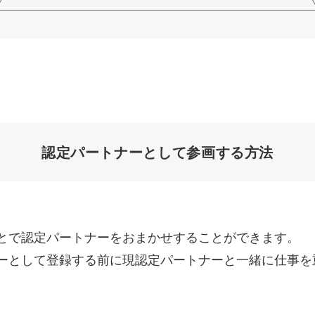
認定パートナーとして
参画する方法
とで認定パートナーをおまかせすることができます。
ーとして登録する前に現認定パートナーと一緒に仕事を