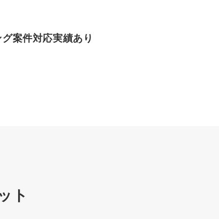
ング
案件対応実績あり
ット