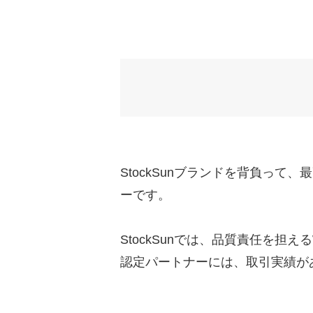
StockSunブランドを背負っ
ーです。
StockSunでは、品質責任を担え
認定パートナーには、取引実績が