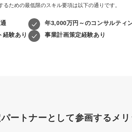
するための最低限のスキル要項は以下の通りです。
精通
年3,000万円～のコンサルティ
ト経験あり
事業計画策定経験あり
定パートナーとして
参画するメリ