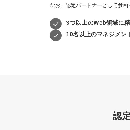
なお、認定パートナーとして参画
3つ以上のWeb領域に
10名以上のマネジメン
認