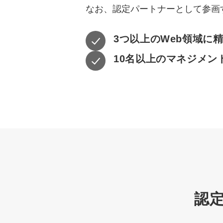
なお、認定パートナーとして参画
3つ以上のWeb領域に
10名以上のマネジメン
認