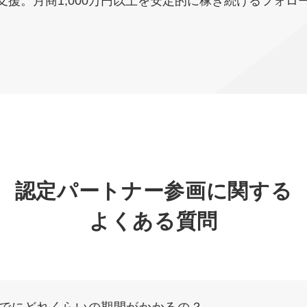
援。月商1,000万円以上を安定的に稼ぎ続けるフォロ
認定パートナー参画に関する
よくある質問