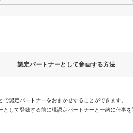
認定パートナーとして
参画する方法
とで認定パートナーをおまかせすることができます。
ーとして登録する前に現認定パートナーと一緒に仕事を