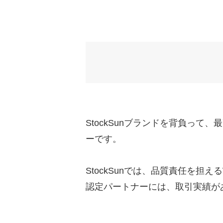
StockSunブランドを背負っ
ーです。
StockSunでは、品質責任を担え
認定パートナーには、取引実績が