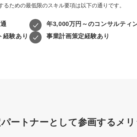
するための最低限のスキル要項は以下の通りです。
精通
年3,000万円～のコンサルティ
ト経験あり
事業計画策定経験あり
定パートナーとして
参画するメリ