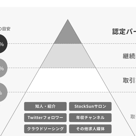
マーケマネージャー
カスタマーサクセスマネージャー
常勤監査役
内部監査室長
募集要項一覧