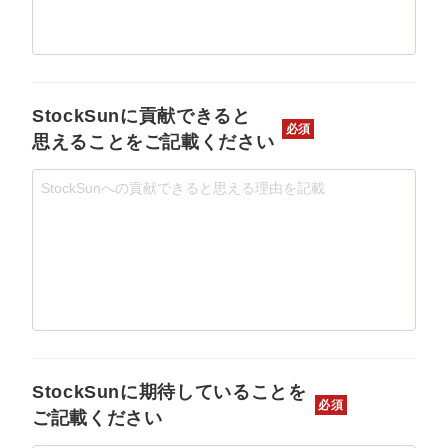
StockSunに貢献できると
必須
思えることをご記載ください
StockSunに期待していることを
必須
ご記載ください