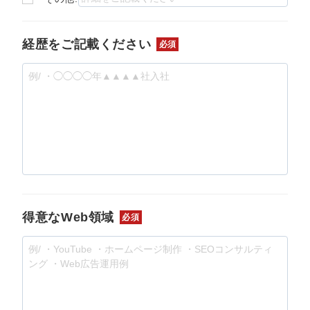
経歴をご記載ください
必須
得意なWeb領域
必須