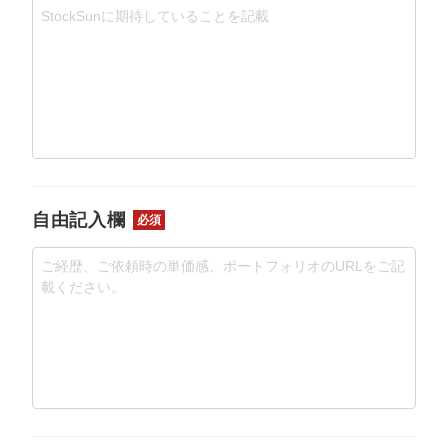
自由記入欄
必須