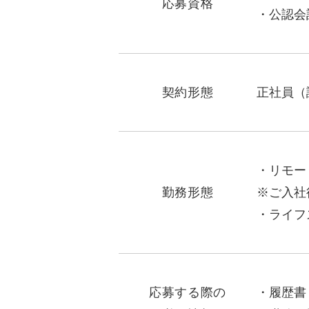
応募資格
公認会
契約形態
正社員（
リモー
勤務形態
※ご入社
ライフ
応募する際の
履歴書