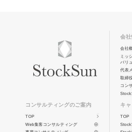
会社
会社
ミッ
バリ
代表
取締
コン
Sto
コンサルティングのご案内
キャ
TOP
TOP
Web集客コンサルティング
Stoc