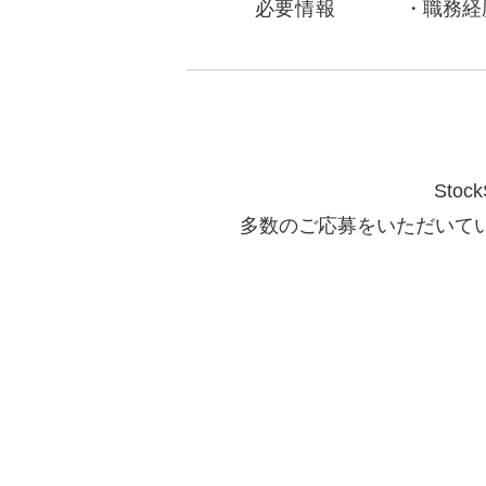
必要情報
職務経
Sto
多数のご応募をいただいて