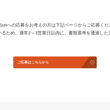
ckSunへの応募をお考えの方は下記ページからご応募く
いるため、通常2～3営業日以内に、書類選考を通過した
ご応募はこちらから