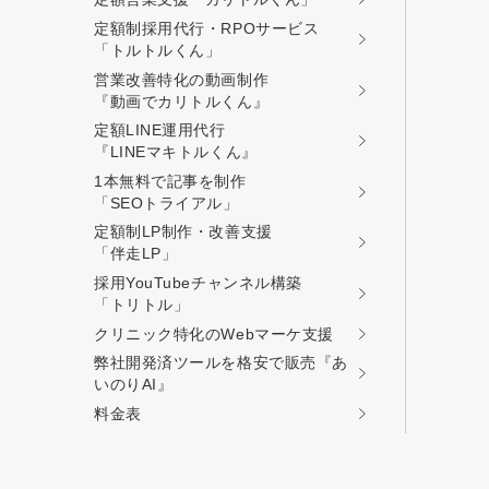
定額制採用代行・RPOサービス
「トルトルくん」
営業改善特化の動画制作
『動画でカリトルくん』
定額LINE運用代行
『LINEマキトルくん』
1本無料で記事を制作
「SEOトライアル」
定額制LP制作・改善支援
「伴走LP」
採用YouTubeチャンネル構築
「トリトル」
クリニック特化のWebマーケ支援
弊社開発済ツールを格安で販売『あ
いのりAI』
料金表