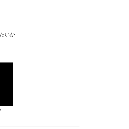
たいか
？