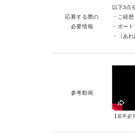
以下3点
応募する際の
ご経歴
必要情報
ポート
（あれ
参考動画
【若手必