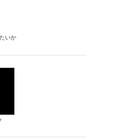
たいか
？