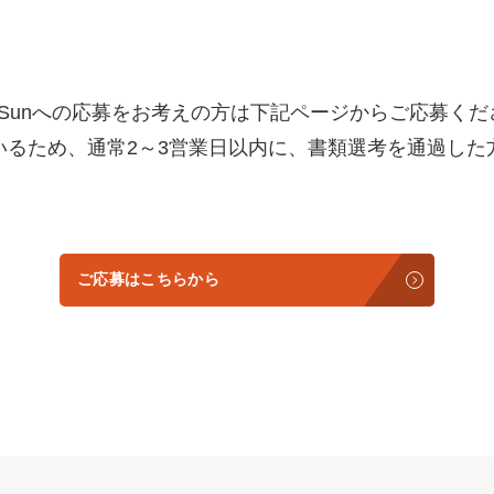
ckSunへの応募をお考えの方は下記ページからご応募く
いるため、通常2～3営業日以内に、書類選考を通過した
ご応募はこちらから