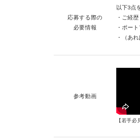
以下3点
応募する際の
ご経歴
必要情報
ポート
（あれ
参考動画
【若手必