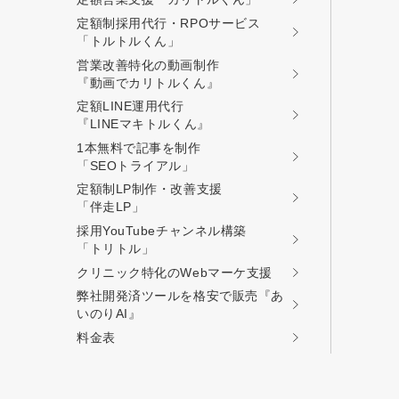
定額制採用代行・RPOサービス
「トルトルくん」
営業改善特化の動画制作
『動画でカリトルくん』
定額LINE運用代行
『LINEマキトルくん』
1本無料で記事を制作
「SEOトライアル」
定額制LP制作・改善支援
「伴走LP」
採用YouTubeチャンネル構築
「トリトル」
クリニック特化のWebマーケ支援
弊社開発済ツールを格安で販売『あ
いのりAI』
料金表