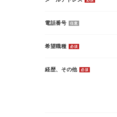
電話番号
任意
希望職種
必須
経歴、その他
必須