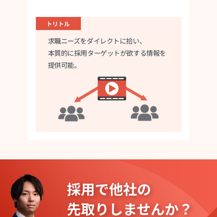
トリトル
求職ニーズをダイレクトに拾い、
本質的に
採用ターゲットが欲する情報を
提供可能。
採用で他社の
先取りしませんか？