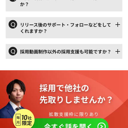
か？
Q
リリース後のサポート・フォローなどをして
くれますか？
Q
採用動画制作以外の採用支援も可能ですか？
採用で他社の
先取りしませんか？
拡散支援枠に限りあり
今すぐ話を聞く