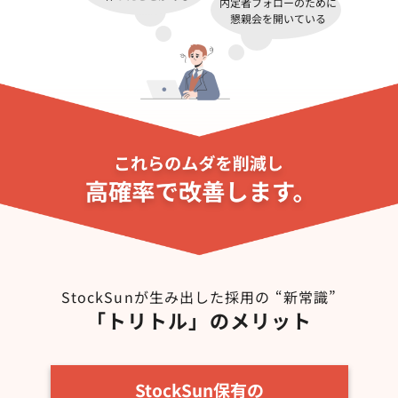
内定者フォローのために
懇親会を開いている
StockSunが生み出した採用の “新常識”
「トリトル」のメリット
StockSun保有の