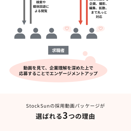
StockSunの採用動画パッケージが
3
選ばれる
つの理由