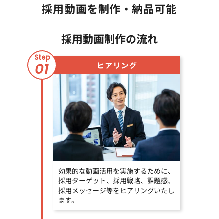
採用動画を制作・納品可能
採用動画制作の流れ
Step
ヒアリング
01
効果的な動画活用を実施するために、
採用ターゲット、採用戦略、課題感、
採用メッセージ等をヒアリングいたし
ます。