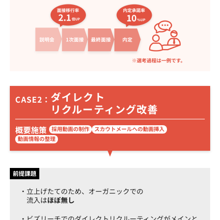
ダイレクト
CASE2：
リクルーティング改善
概要施策
採用動画の制作
スカウトメールへの動画挿入
動画情報の整理
前提課題
立上げたてのため、オーガニックでの
流入は
ほぼ無し
ビズリーチでのダイレクトリクルーティングがメインと