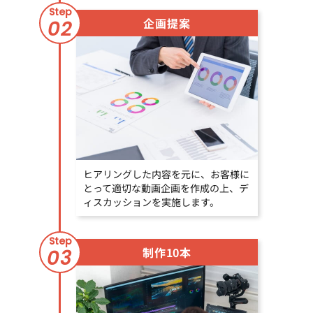
Step
企画提案
02
ヒアリングした内容を元に、お客様に
とって適切な動画企画を作成の上、デ
ィスカッションを実施します。
Step
制作10本
03