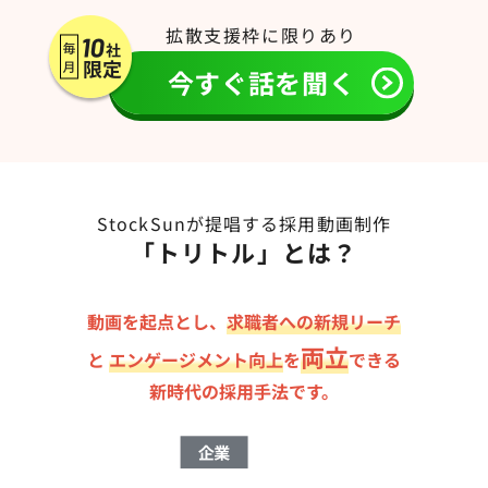
拡散支援枠に限りあり
今すぐ話を聞く
StockSunが提唱する採用動画制作
「トリトル」とは？
動画を起点とし、
求職者への新規リーチ
両立
と
エンゲージメント向上
を
できる
新時代の採用手法です。