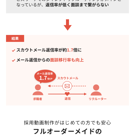
なっているが、
返信率が低く面談まで繋がらない
結果
スカウトメール返信率が約
1.7
倍に
メール返信からの
面談移行率も向上
採用動画制作がはじめての方でも安心
フルオーダーメイドの