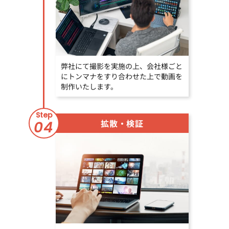
弊社にて撮影を実施の上、会社様ごと
にトンマナをすり合わせた上で動画を
制作いたします。
Step
拡散・検証
04