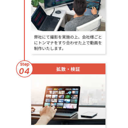
弊社にて撮影を実施の上、会社様ごと
にトンマナをすり合わせた上で動画を
制作いたします。
Step
拡散・検証
04