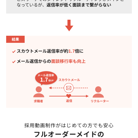
なっているが、
返信率が低く面談まで繋がらない
結果
スカウトメール返信率が約
1.7
倍に
メール返信からの
面談移行率も向上
採用動画制作がはじめての方でも安心
フルオーダーメイドの