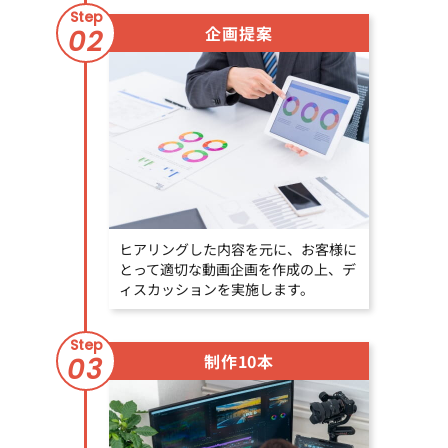
Step
企画提案
02
ヒアリングした内容を元に、お客様に
とって適切な動画企画を作成の上、デ
ィスカッションを実施します。
Step
制作10本
03