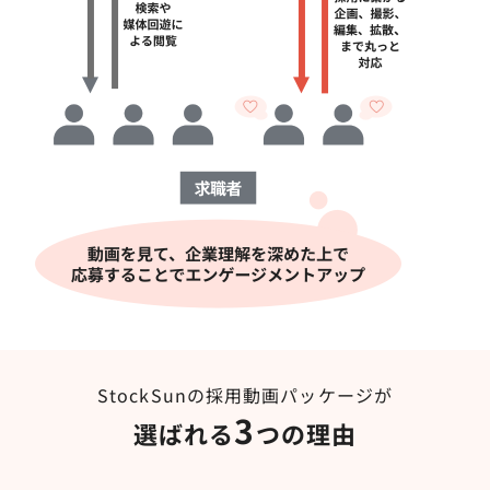
StockSunの採用動画パッケージが
3
選ばれる
つの理由