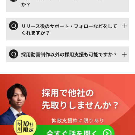
か？
Q
リリース後のサポート・フォローなどをして
くれますか？
Q
採用動画制作以外の採用支援も可能ですか？
採用で他社の
先取りしませんか？
拡散支援枠に限りあり
今すぐ話を聞く