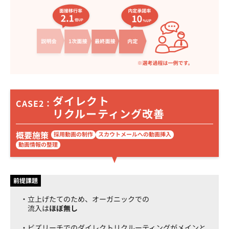
ダイレクト
CASE2：
リクルーティング改善
概要施策
採用動画の制作
スカウトメールへの動画挿入
動画情報の整理
前提課題
立上げたてのため、オーガニックでの
流入は
ほぼ無し
ビズリーチでのダイレクトリクルーティングがメインと