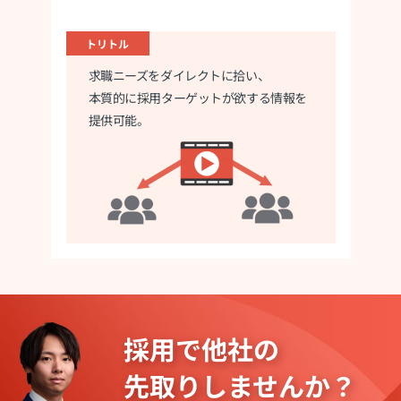
トリトル
求職ニーズをダイレクトに拾い、
本質的に
採用ターゲットが欲する情報を
提供可能。
採用で他社の
先取りしませんか？