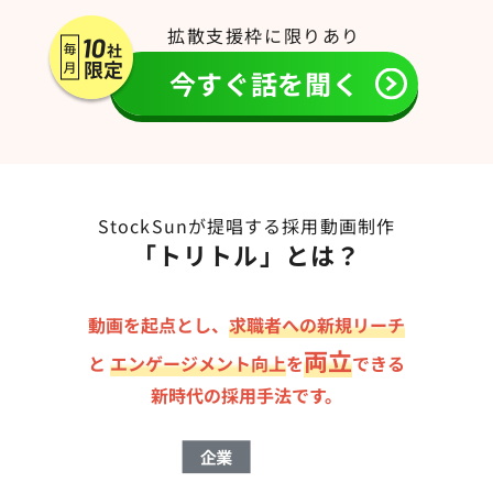
拡散支援枠に限りあり
今すぐ話を聞く
StockSunが提唱する採用動画制作
「トリトル」とは？
動画を起点とし、
求職者への新規リーチ
両立
と
エンゲージメント向上
を
できる
新時代の採用手法です。