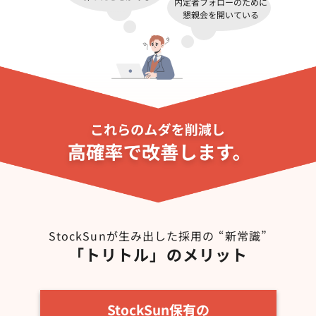
内定者フォローのために
懇親会を開いている
StockSunが生み出した採用の “新常識”
「トリトル」のメリット
StockSun保有の