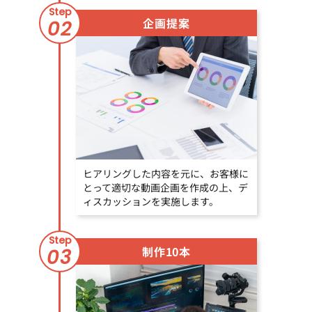
Step
企画提案
02
ヒアリングした内容を元に、お客様に
とって適切な動画企画を作成の上、デ
ィスカッションを実施します。
Step
制作10本
03