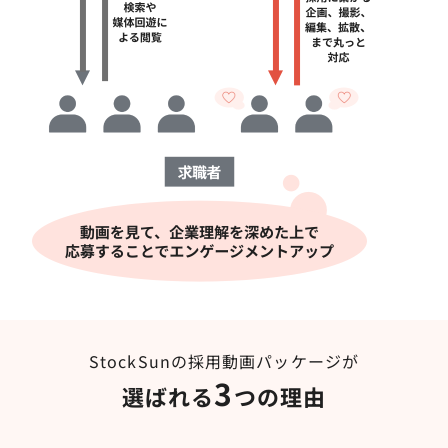
StockSunの採用動画パッケージが
3
選ばれる
つの理由