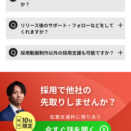
か？
Q
リリース後のサポート・フォローなどをして
くれますか？
Q
採用動画制作以外の採用支援も可能ですか？
採用で他社の
先取りしませんか？
拡散支援枠に限りあり
今すぐ話を聞く