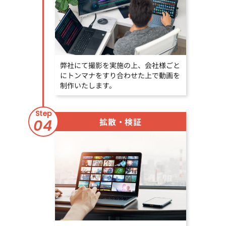
弊社にて撮影を実施の上、会社様ごと
にトンマナをすり合わせた上で動画を
制作いたします。
Step
拡散・検証
04