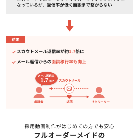
なっているが、
返信率が低く面談まで繋がらない
結果
スカウトメール返信率が約
1.7
倍に
メール返信からの
面談移行率も向上
採用動画制作がはじめての方でも安心
フルオーダーメイドの