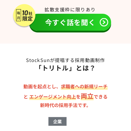
拡散支援枠に限りあり
今すぐ話を聞く
StockSunが提唱する採用動画制作
「トリトル」とは？
動画を起点とし、
求職者への新規リーチ
両立
と
エンゲージメント向上
を
できる
新時代の採用手法です。