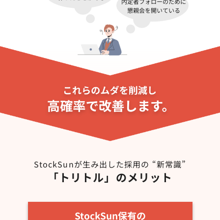
内定者フォローのために
懇親会を開いている
StockSunが生み出した採用の “新常識”
「トリトル」のメリット
StockSun保有の