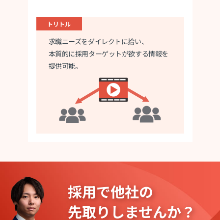
トリトル
求職ニーズをダイレクトに拾い、
本質的に
採用ターゲットが欲する情報を
提供可能。
採用で他社の
先取りしませんか？