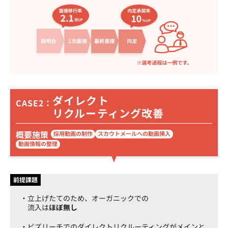
ダイレクト
CASE2：
リクルーティング改善
概要施策
採用動画の制作
スカウトメールへの動画挿入
動画情報の整理
前提課題
立上げたてのため、オーガニックでの
流入は
ほぼ無し
ビズリーチでのダイレクトリクルーティングがメインと