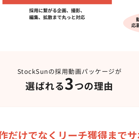
StockSunの採用動画パッケージが
3
選ばれる
つの理由
作だけでなく
リーチ獲得までサ