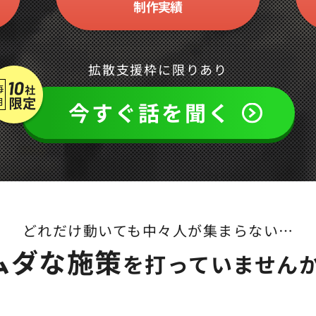
制作実績
拡散支援枠に限りあり
今すぐ話を聞く
どれだけ動いても中々人が集まらない…
ムダな施策
を打っていませんか