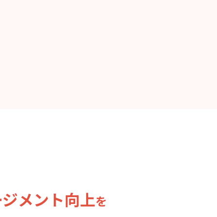
ージメント向上
を