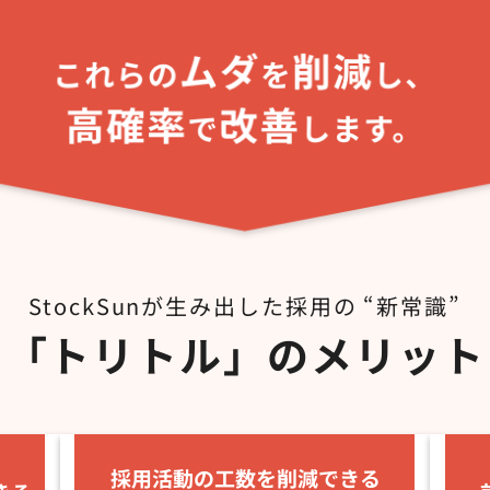
StockSunが生み出した採用の “新常識”
「トリトル」のメリット
採用活動の工数を削減できる