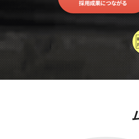
採用成果に
つながる