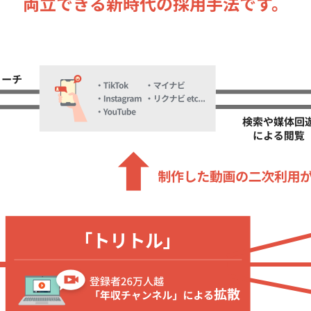
両立
できる
新時代の採用手法です。