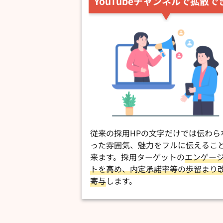
YouTubeチャンネルで拡散で
従来の採用HPの文字だけでは伝わら
った雰囲気、魅力をフルに伝えるこ
来ます。採用ターゲットの
エンゲー
トを高め、内定承諾率等の歩留まり
寄与
します。