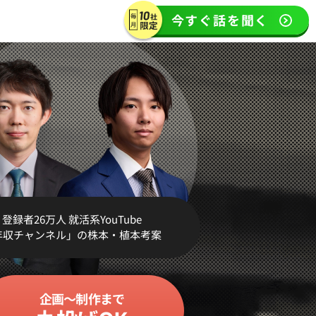
今すぐ話を聞く
登録者26万人 就活系YouTube
年収チャンネル」の株本・植本考案
企画～制作
まで