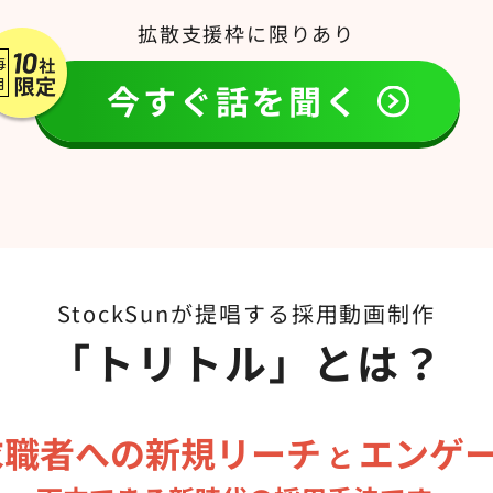
拡散支援枠に限りあり
今すぐ話を聞く
StockSunが提唱する採用動画制作
「トリトル」とは？
求職者への新規リーチ
エンゲ
と