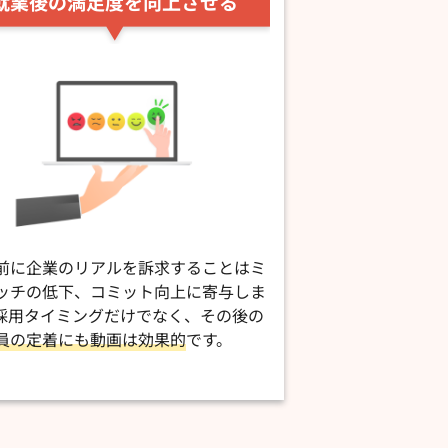
就業後の満足度を向上させる
前に企業のリアルを訴求することは
ミ
ッチの低下、コミット向上に寄与しま
採用タイミングだけでなく、その後の
員の定着にも動画は効果的
です。