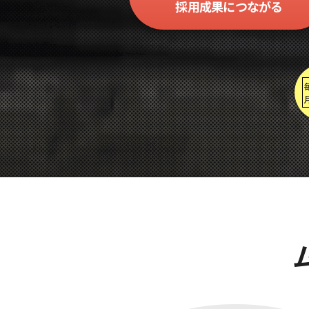
採用成果に
つながる