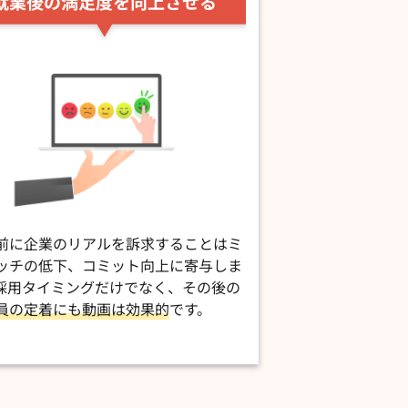
就業後の満足度を向上させる
前に企業のリアルを訴求することは
ミ
ッチの低下、コミット向上に寄与しま
採用タイミングだけでなく、その後の
員の定着にも動画は効果的
です。