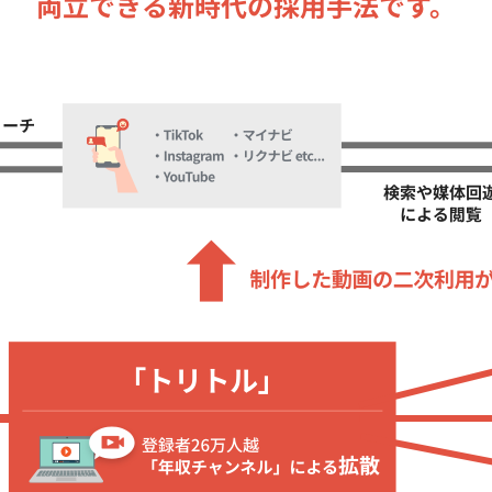
両立
できる
新時代の採用手法です。