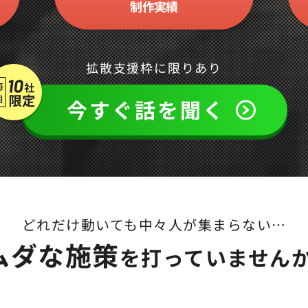
制作実績
拡散支援枠に限りあり
今すぐ話を聞く
どれだけ動いても中々人が集まらない…
ムダな施策
を打っていませんか