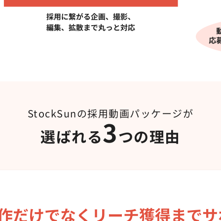
StockSunの採用動画パッケージが
3
選ばれる
つの理由
作だけでなく
リーチ獲得までサ