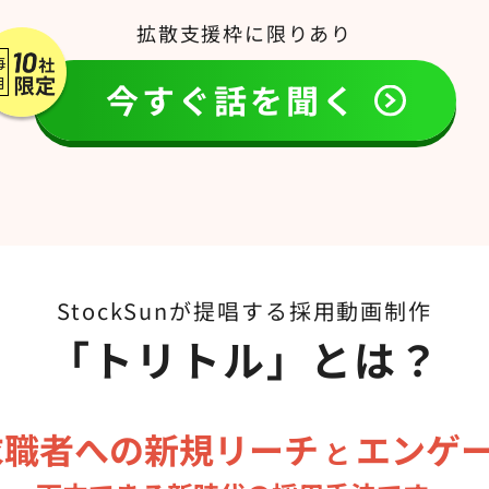
拡散支援枠に限りあり
今すぐ話を聞く
StockSunが提唱する採用動画制作
「トリトル」とは？
求職者への新規リーチ
エンゲ
と