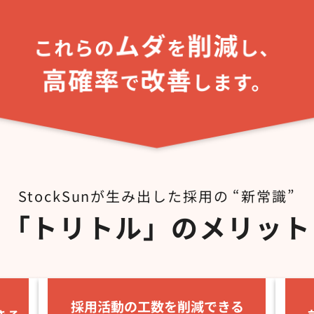
StockSunが生み出した採用の “新常識”
「トリトル」のメリット
採用活動の工数を削減できる