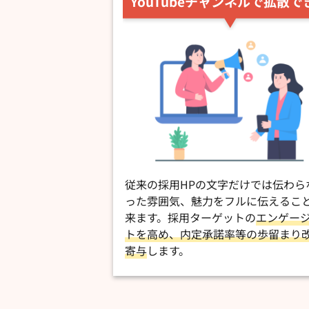
YouTubeチャンネルで拡散で
従来の採用HPの文字だけでは伝わら
った雰囲気、魅力をフルに伝えるこ
来ます。採用ターゲットの
エンゲー
トを高め、内定承諾率等の歩留まり
寄与
します。