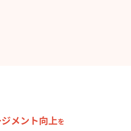
ージメント向上
を