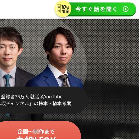
今すぐ話を聞く
登録者26万人 就活系YouTube
年収チャンネル」の株本・植本考案
企画～制作
まで