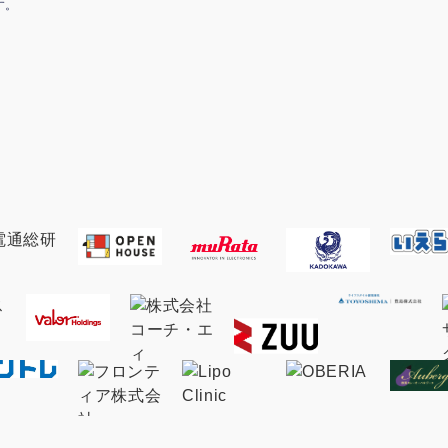
す。
マーケマネージャー
カスタマーサクセスマネージャー
常勤監査役
内部監査室長
募集要項一覧