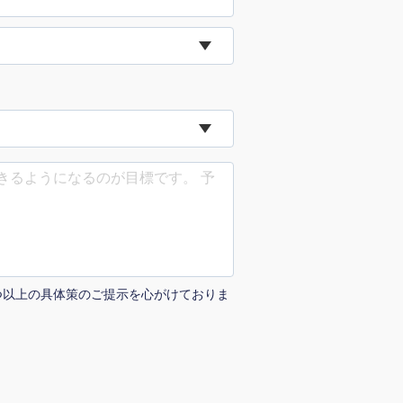
uTubeディレクター
つ以上の具体策のご提示を心がけておりま