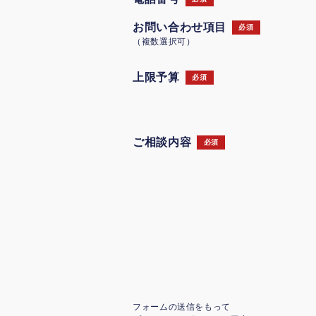
お問い合わせ項目
必須
（複数選択可）
上限予算
必須
ご相談内容
必須
フォームの送信をもって