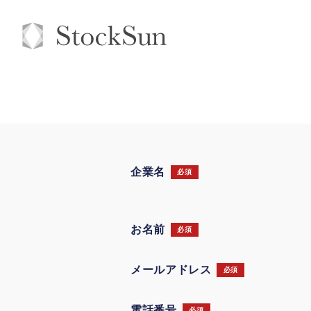
企業名
必須
お名前
必須
メールアドレス
必須
電話番号
必須