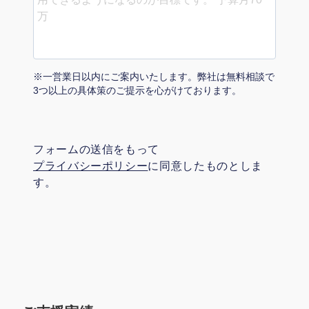
マーケマネージャー
カスタマーサクセスマネージャー
常勤監査役
※一営業日以内にご案内いたします。弊社は無料相談で
3つ以上の具体策のご提示を心がけております。
内部監査室長
募集要項一覧
フォームの送信をもって
プライバシーポリシー
に同意したものとしま
す。