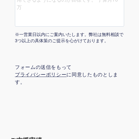
マーケマネージャー
カスタマーサクセスマネージャー
常勤監査役
※一営業日以内にご案内いたします。弊社は無料相談で
3つ以上の具体策のご提示を心がけております。
内部監査室長
募集要項一覧
フォームの送信をもって
プライバシーポリシー
に同意したものとしま
す。