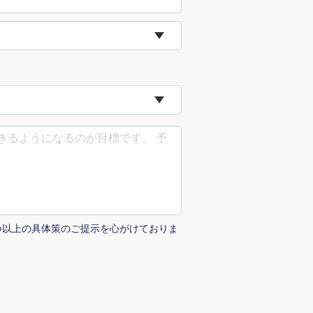
uTubeディレクター
つ以上の具体策のご提示を心がけておりま