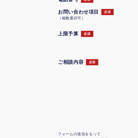
お問い合わせ項目
必須
（複数選択可）
上限予算
必須
ご相談内容
必須
フォームの送信をもって