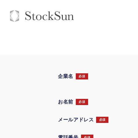
企業名
必須
お名前
必須
メールアドレス
必須
電話番号
必須