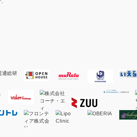
す。
マーケマネージャー
カスタマーサクセスマネージャー
常勤監査役
内部監査室長
募集要項一覧