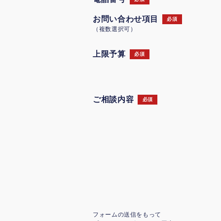
お問い合わせ項目
必須
（複数選択可）
上限予算
必須
ご相談内容
必須
フォームの送信をもって