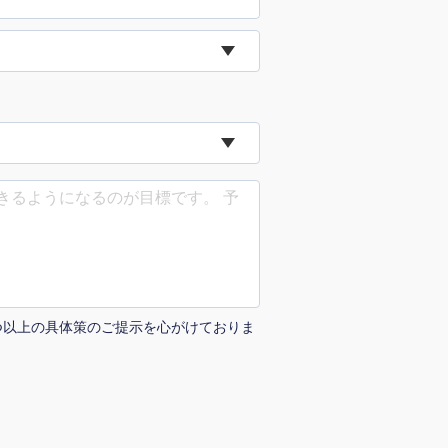
uTubeディレクター
つ以上の具体策のご提示を心がけておりま