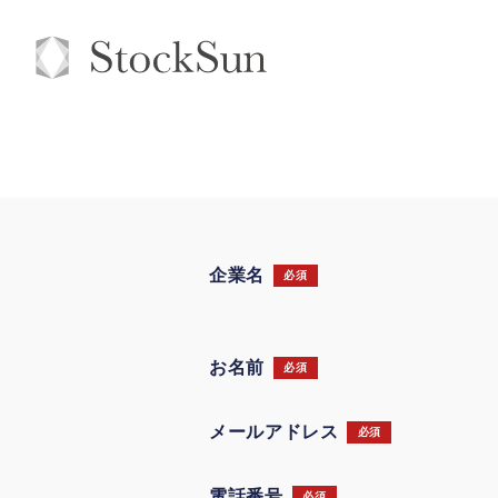
企業名
必須
お名前
必須
メールアドレス
必須
電話番号
必須