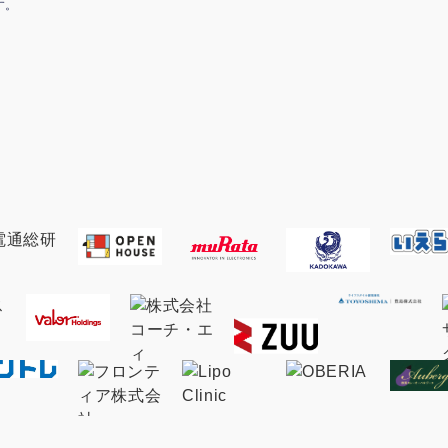
す。
マーケマネージャー
カスタマーサクセスマネージャー
常勤監査役
内部監査室長
募集要項一覧