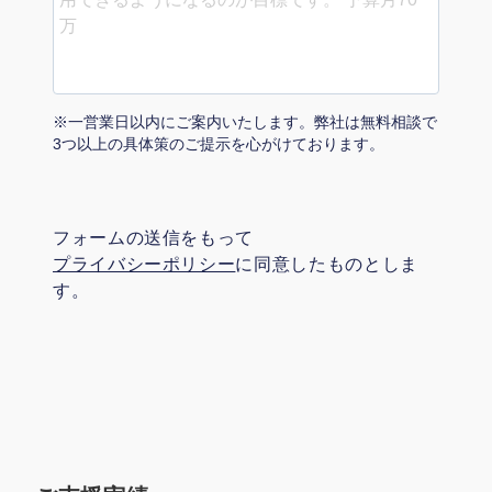
マーケマネージャー
カスタマーサクセスマネージャー
常勤監査役
※一営業日以内にご案内いたします。弊社は無料相談で
3つ以上の具体策のご提示を心がけております。
内部監査室長
募集要項一覧
フォームの送信をもって
プライバシーポリシー
に同意したものとしま
す。