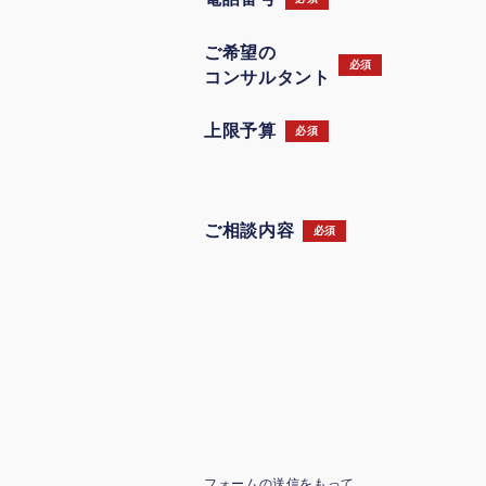
ご希望の
必須
コンサルタント
上限予算
必須
ご相談内容
必須
フォームの送信をもって