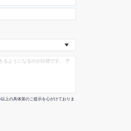
uTubeディレクター
つ以上の具体策のご提示を心がけておりま