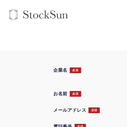
企業名
必須
お名前
必須
メールアドレス
必須
電話番号
必須