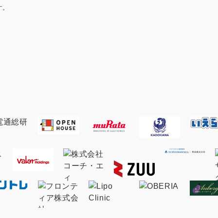
す。
マーケマネージャー
カスタマーサクセスマネージャー
常勤監査役
内部監査室長
募集要項一覧