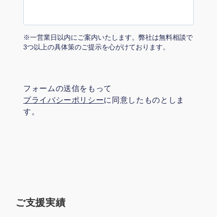
マーケマネージャー
カスタマーサクセスマネージャー
※一営業日以内にご案内いたします。弊社は無料相談で
常勤監査役
3つ以上の具体策のご提示を心がけております。
内部監査室長
フォームの送信をもって
募集要項一覧
プライバシーポリシー
に同意したものとしま
す。
ご支援実績