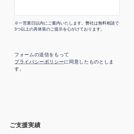
マーケマネージャー
カスタマーサクセスマネージャー
※一営業日以内にご案内いたします。弊社は無料相談で
常勤監査役
3つ以上の具体策のご提示を心がけております。
内部監査室長
フォームの送信をもって
募集要項一覧
プライバシーポリシー
に同意したものとしま
す。
ご支援実績