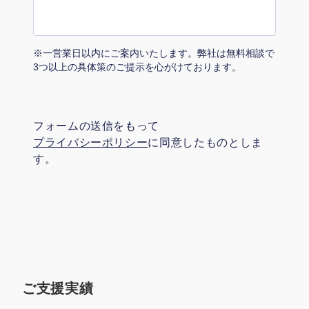
マーケマネージャー
カスタマーサクセスマネージャー
※一営業日以内にご案内いたします。弊社は無料相談で
常勤監査役
3つ以上の具体策のご提示を心がけております。
内部監査室長
フォームの送信をもって
募集要項一覧
プライバシーポリシー
に同意したものとしま
す。
ご支援実績