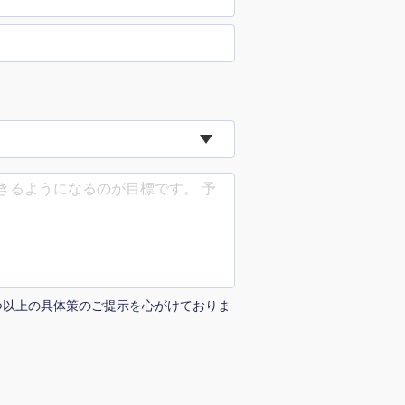
uTubeディレクター
つ以上の具体策のご提示を心がけておりま