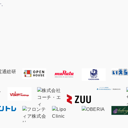
す。
マーケマネージャー
カスタマーサクセスマネージャー
常勤監査役
内部監査室長
募集要項一覧