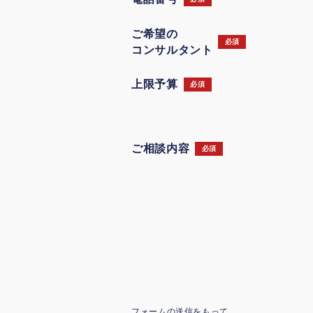
ご希望の
必須
コンサルタント
上限予算
必須
ご相談内容
必須
フォームの送信をもって