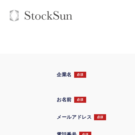
企業名
必須
お名前
必須
メールアドレス
必須
電話番号
必須