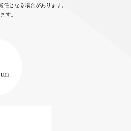
が適任となる場合があります。
ります。