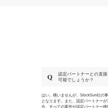
認定パートナーとの直接
可能でしょうか？
はい。構いませんが、StockSun社
となります。また、認定パートナーが
合、すべての案件や認定パートナー権