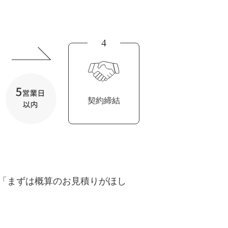
uTubeディレクター
4
契約締結
「まずは概算のお見積りがほし