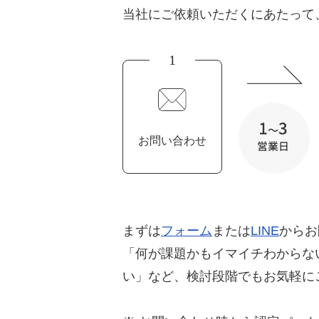
当社にご依頼いただくにあたって
1
お問い合わせ
まずは
フォーム
または
LINE
からお
「何が課題かもイマイチわからな
い」など、検討段階でもお気軽に