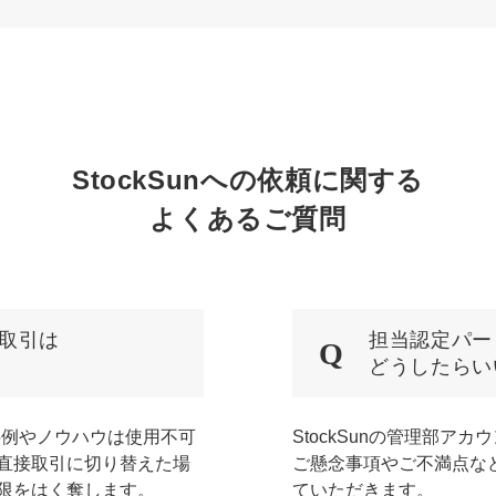
StockSunへの依頼に関する
よくあるご質問
取引は
担当認定パー
どうしたらい
の事例やノウハウは使用不可
StockSunの管理部ア
直接取引に切り替えた場
ご懸念事項やご不満点な
限をはく奪します。
ていただきます。