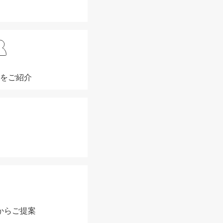
を
ご紹介
から
ご提案