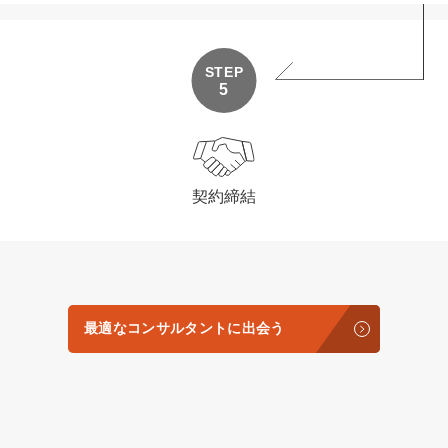
STEP
5
契約締結
最適なコンサルタントに出会う