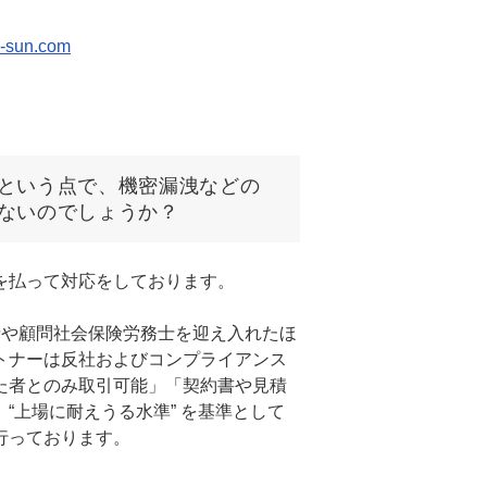
-sun.com
という点で、機密漏洩などの
ないのでしょうか？
を払って対応をしております。
士や顧問社会保険労務士を迎え入れたほ
トナーは反社およびコンプライアンス
た者とのみ取引可能」「契約書や見積
“上場に耐えうる水準” を基準として
行っております。