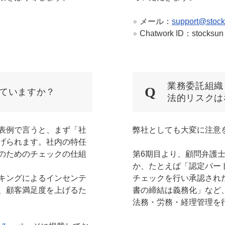
●
メール：
support@stock
●
Chatwork ID：stocksun
業務委託組織
ていますか？
法的リスクは
表例で言うと、まず「社
弊社としても大変に注意
げられます。社内の特任
のためのチェックの仕組
第6期目より、顧問弁護
か、たとえば「認定パー
キングによるインセンテ
チェックを行い承認され
、顧客満足度を上げるた
書の締結は義務化」など、
法務・労務・経理管理を