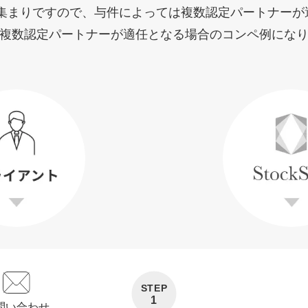
者」の集まりですので、与件によっては複数認定パートナー
複数認定パートナーが適任となる場合のコンペ例にな
STEP
1
問い合わせ