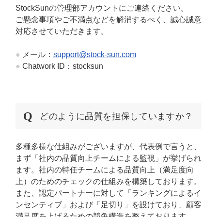
StockSunの管理部アカウントにご連絡ください。
ご懸念事項やご不満点などを解消するべく、誠心誠意
対応させていただきます。
●
メール：
support@stock-sun.com
●
Chatwork ID：stocksun
どのように品質を担保していますか？
多種多様な仕組みがございますが、代表例で言うと、
まず「社内の品質向上チームによる監視」が挙げられ
ます。社内の特任チームによる品質向上（満足度向
上）のためのチェックの仕組みを構築しております。
また、認定パートナーに対して「ランキングによるイ
ンセンティブ」および「足切り」を設けており、顧客
満足度を上げるための競争構造を整えております。