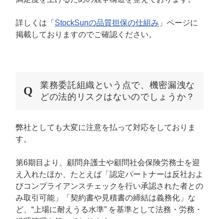
詳しくは「
StockSunの品質担保の仕組み
」ページに
掲載しておりますのでご確認ください。
業務委託組織という点で、機密漏洩な
どの
法的リスクは
ないのでしょうか？
弊社としても大変に注意を払って対応をしておりま
す。
第6期目より、顧問弁護士や顧問社会保険労務士を迎
え入れたほか、たとえば「認定パートナーは反社およ
びコンプライアンスチェックを行い承認された者との
み取引可能」「契約書や見積書の締結は義務化」な
ど、“上場に耐えうる水準” を基準として法務・労務・