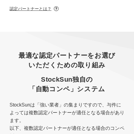
マーケマネージャー
認定パートナーとは？
カスタマーサクセスマネージャー
常勤監査役
内部監査室長
最適な認定パートナーをお選び
募集要項一覧
いただくための取り組み
StockSun独自の
「自動コンペ」システム
StockSunは「強い業者」の集まりですので、与件に
よっては複数認定パートナーが適任となる場合があり
ます。
以下、複数認定パートナーが適任となる場合のコンペ