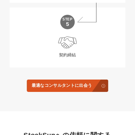
STEP
5
契約締結
最適なコンサルタントに出会う