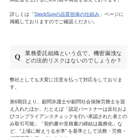
詳しくは「
StockSunの品質担保の仕組み
」ページに
掲載しておりますのでご確認ください。
業務委託組織という点で、機密漏洩な
どの
法的リスクは
ないのでしょうか？
弊社としても大変に注意を払って対応をしておりま
す。
第6期目より、顧問弁護士や顧問社会保険労務士を迎
え入れたほか、たとえば「認定パートナーは反社およ
びコンプライアンスチェックを行い承認された者との
み取引可能」「契約書や見積書の締結は義務化」な
ど、“上場に耐えうる水準” を基準として法務・労務・