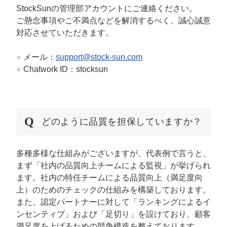
StockSunの管理部アカウントにご連絡ください。
ご懸念事項やご不満点などを解消するべく、誠心誠意
対応させていただきます。
●
メール：
support@stock-sun.com
●
Chatwork ID：stocksun
どのように品質を担保していますか？
多種多様な仕組みがございますが、代表例で言うと、
まず「社内の品質向上チームによる監視」が挙げられ
ます。社内の特任チームによる品質向上（満足度向
上）のためのチェックの仕組みを構築しております。
また、認定パートナーに対して「ランキングによるイ
ンセンティブ」および「足切り」を設けており、顧客
満足度を上げるための競争構造を整えております。