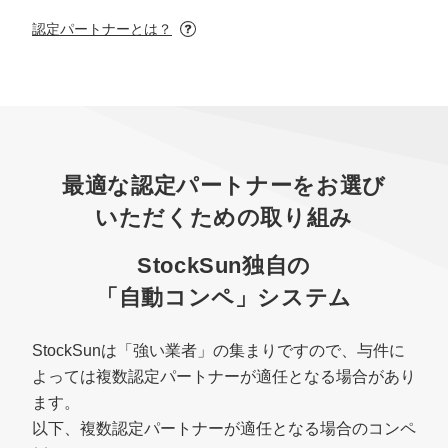
マーケマネージャー
認定パートナーとは？
カスタマーサクセスマネージャー
常勤監査役
内部監査室長
最適な認定パートナーをお選び
募集要項一覧
いただくための取り組み
StockSun独自の
「自動コンペ」システム
StockSunは「強い業者」の集まりですので、与件に
よっては複数認定パートナーが適任となる場合があり
ます。
以下、複数認定パートナーが適任となる場合のコンペ