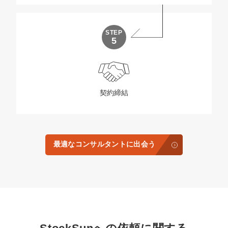
STEP
5
契約締結
最適なコンサルタントに出会う