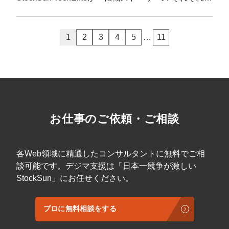
1
2
3
4
5
…
11
お仕事のご依頼・ご相談
各Web領域に精通したコンサルタントに無料でご相
談可能です。デジマ支援は「日本一競争が激しい
StockSun」にお任せください。
プロに無料相談をする