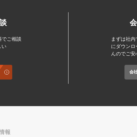
談
料でご相談
まずは社内
しい
にダウンロ
んのでご安
会
情報