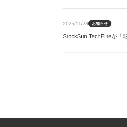
2025/11/28
お知らせ
StockSun TechE