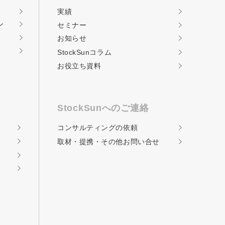
実績
ン
セミナー
お知らせ
StockSunコラム
お役立ち資料
StockSunへのご連絡
コンサルティングの
依頼
取材・提携・その他
お問い合せ